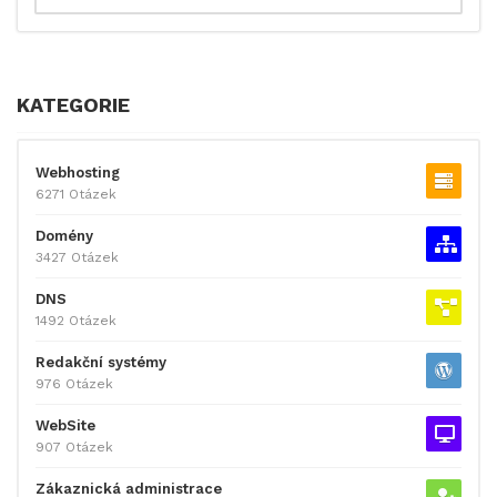
KATEGORIE
Webhosting
6271 Otázek
Domény
3427 Otázek
DNS
1492 Otázek
Redakční systémy
976 Otázek
WebSite
907 Otázek
Zákaznická administrace