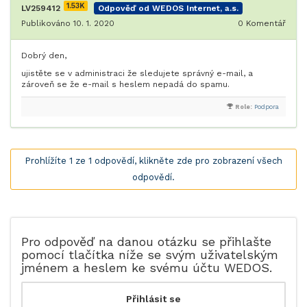
1.53K
LV259412
Odpověď od WEDOS Internet, a.s.
Publikováno 10. 1. 2020
0
Komentář
Dobrý den,
ujistěte se v administraci že sledujete správný e-mail, a
zároveň se že e-mail s heslem nepadá do spamu.
Role:
Podpora
Prohlížíte 1 ze 1 odpovědí, klikněte zde pro zobrazení všech
odpovědí.
Pro odpověď na danou otázku se přihlašte
pomocí tlačítka níže se svým uživatelským
jménem a heslem ke svému účtu WEDOS.