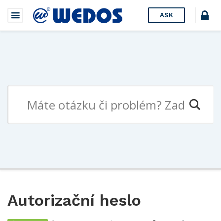
ASK
Autorizační heslo