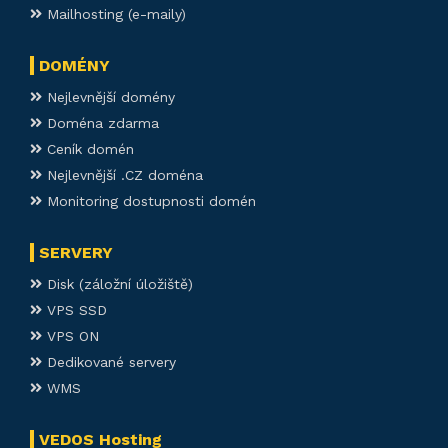
Mailhosting (e-maily)
DOMÉNY
Nejlevnější domény
Doména zdarma
Ceník domén
Nejlevnější .CZ doména
Monitoring dostupnosti domén
SERVERY
Disk (záložní úložiště)
VPS SSD
VPS ON
Dedikované servery
WMS
VEDOS Hosting