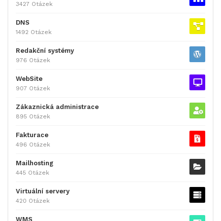
3427 Otázek
DNS
1492 Otázek
Redakční systémy
976 Otázek
WebSite
907 Otázek
Zákaznická administrace
895 Otázek
Fakturace
496 Otázek
Mailhosting
445 Otázek
Virtuální servery
420 Otázek
WMS