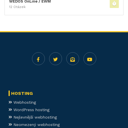
WEDOS OnLine / EWM
12 Otázek
HOSTING
Webhosting
WordPress hosting
Nejlevnější webhosting
Neomezený webhosting