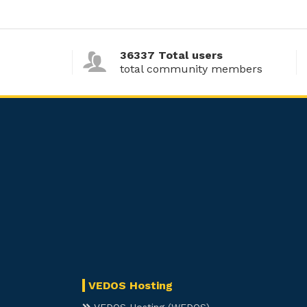
36337 Total users
total community members
VEDOS Hosting