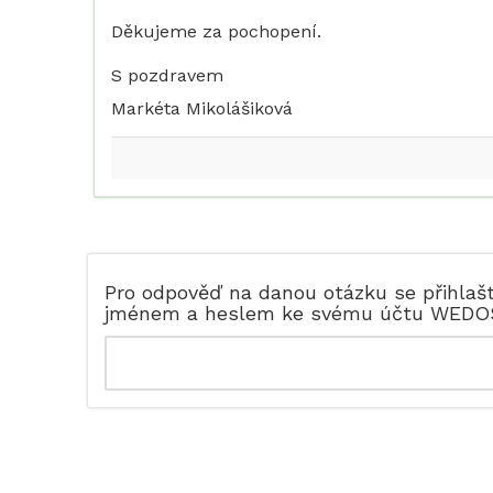
Děkujeme za pochopení.
S pozdravem
Markéta Mikolášiková
Pro odpověď na danou otázku se přihlaš
jménem a heslem ke svému účtu WEDO