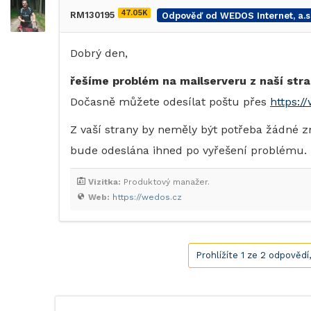
47.05K
RM130195
Odpověď od WEDOS Internet, a.s
Dobrý den,
řešíme problém na mailserveru z naší stra
Dočasně můžete odesílat poštu přes
https:/
Z vaší strany by neměly být potřeba žádné zm
bude odeslána ihned po vyřešení problému.
Vizitka:
Produktový manažer.
Web:
https://wedos.cz
Prohlížíte 1 ze 2 odpovědí