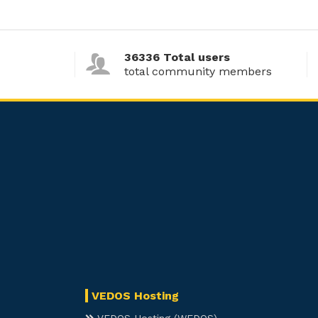
36336 Total users
total community members
VEDOS Hosting