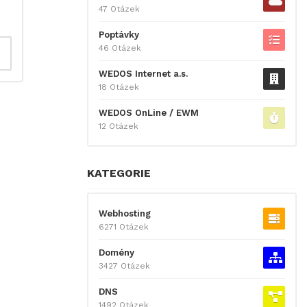
47 Otázek
Poptávky
46 Otázek
WEDOS Internet a.s.
18 Otázek
WEDOS OnLine / EWM
12 Otázek
KATEGORIE
Webhosting
6271 Otázek
Domény
3427 Otázek
DNS
1492 Otázek