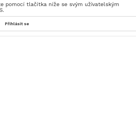
te pomocí tlačítka níže se svým uživatelským
S.