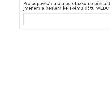
Pro odpověď na danou otázku se přihlaš
jménem a heslem ke svému účtu WEDO