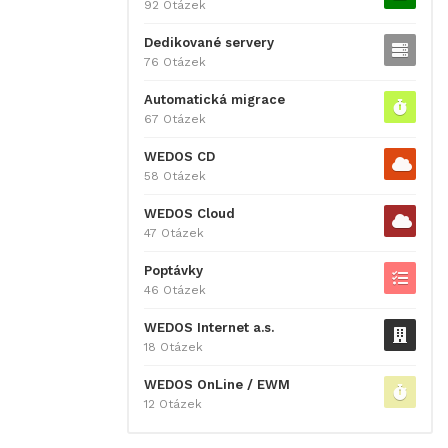
92 Otázek
Dedikované servery
76 Otázek
Automatická migrace
67 Otázek
WEDOS CD
58 Otázek
WEDOS Cloud
47 Otázek
Poptávky
46 Otázek
WEDOS Internet a.s.
18 Otázek
WEDOS OnLine / EWM
12 Otázek