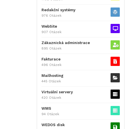
Redakční systémy
976 Otázek
WebSite
907 Otázek
Zákaznická administrace
895 Otázek
Fakturace
496 Otázek
Mailhosting
445 Otázek
Virtuální servery
420 Otázek
WMS
94 Otázek
WEDOS disk