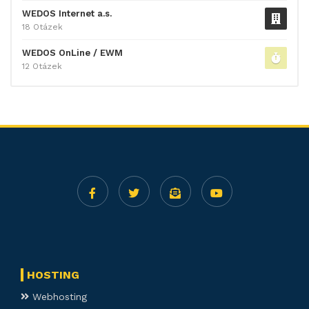
WEDOS Internet a.s.
18 Otázek
WEDOS OnLine / EWM
12 Otázek
HOSTING
Webhosting