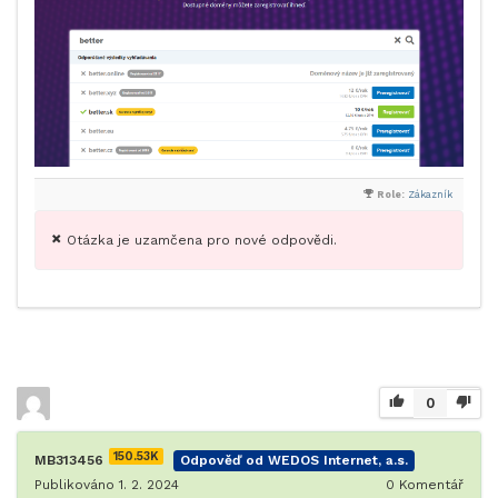
Role:
Zákazník
Otázka je uzamčena pro nové odpovědi.
0
150.53K
MB313456
Odpověď od WEDOS Internet, a.s.
Publikováno 1. 2. 2024
0
Komentář