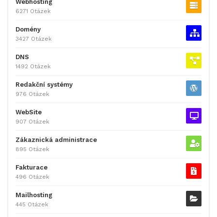
Webhosting
6271 Otázek
Domény
3427 Otázek
DNS
1492 Otázek
Redakční systémy
976 Otázek
WebSite
907 Otázek
Zákaznická administrace
895 Otázek
Fakturace
496 Otázek
Mailhosting
445 Otázek