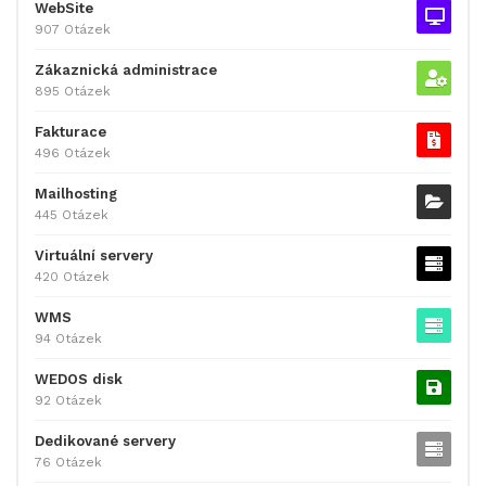
WebSite
907 Otázek
Zákaznická administrace
895 Otázek
Fakturace
496 Otázek
Mailhosting
445 Otázek
Virtuální servery
420 Otázek
WMS
94 Otázek
WEDOS disk
92 Otázek
Dedikované servery
76 Otázek