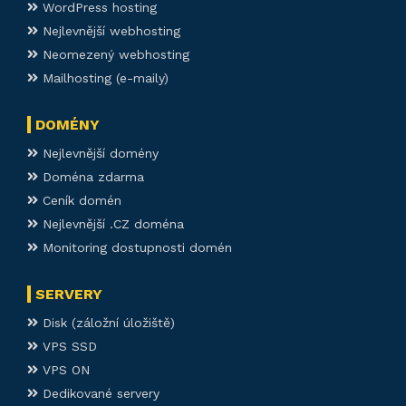
WordPress hosting
Nejlevnější webhosting
Neomezený webhosting
Mailhosting (e-maily)
DOMÉNY
Nejlevnější domény
Doména zdarma
Ceník domén
Nejlevnější .CZ doména
Monitoring dostupnosti domén
SERVERY
Disk (záložní úložiště)
VPS SSD
VPS ON
Dedikované servery