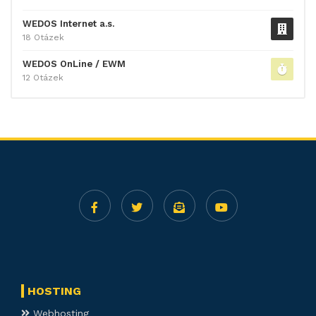
WEDOS Internet a.s.
18 Otázek
WEDOS OnLine / EWM
12 Otázek
HOSTING
Webhosting