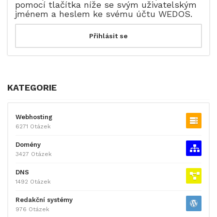
pomocí tlačítka níže se svým uživatelským
jménem a heslem ke svému účtu WEDOS.
KATEGORIE
Webhosting
6271 Otázek
Domény
3427 Otázek
DNS
1492 Otázek
Redakční systémy
976 Otázek