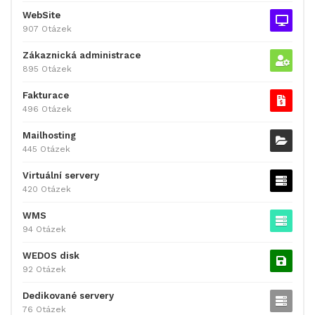
WebSite
907 Otázek
Zákaznická administrace
895 Otázek
Fakturace
496 Otázek
Mailhosting
445 Otázek
Virtuální servery
420 Otázek
WMS
94 Otázek
WEDOS disk
92 Otázek
Dedikované servery
76 Otázek