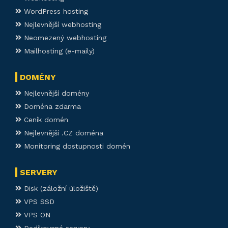
WordPress hosting
Nejlevnější webhosting
Neomezený webhosting
Mailhosting (e-maily)
DOMÉNY
Nejlevnější domény
Doména zdarma
Ceník domén
Nejlevnější .CZ doména
Monitoring dostupnosti domén
SERVERY
Disk (záložní úložiště)
VPS SSD
VPS ON
Dedikované servery