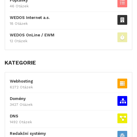
Poptávky
46 Otázek
WEDOS Internet a.s.
18 Otázek
WEDOS OnLine / EWM
12 Otázek
KATEGORIE
Webhosting
6272 Otázek
Domény
3427 Otázek
DNS
1492 Otázek
Redakční systémy