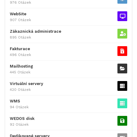
976 Otázek
WebSite
907 Otázek
Zákaznická administrace
895 Otázek
Fakturace
496 Otázek
Mailhosting
445 Otázek
Virtuální servery
420 Otázek
WMS
94 Otázek
WEDOS disk
92 Otázek
Dedikované servery