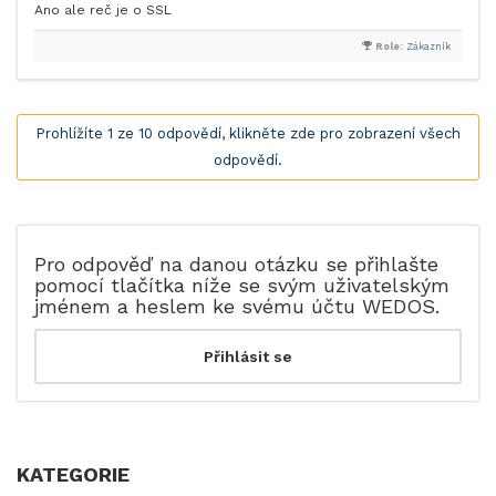
Ano ale reč je o SSL
Role:
Zákazník
Prohlížíte 1 ze 10 odpovědí, klikněte zde pro zobrazení všech
odpovědí.
Pro odpověď na danou otázku se přihlašte
pomocí tlačítka níže se svým uživatelským
jménem a heslem ke svému účtu WEDOS.
KATEGORIE