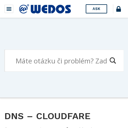
ASK
DNS – CLOUDFARE