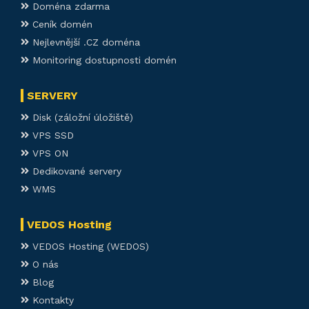
Doména zdarma
Ceník domén
Nejlevnější .CZ doména
Monitoring dostupnosti domén
SERVERY
Disk (záložní úložiště)
VPS SSD
VPS ON
Dedikované servery
WMS
VEDOS Hosting
VEDOS Hosting (WEDOS)
O nás
Blog
Kontakty