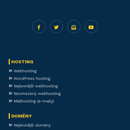
HOSTING
Webhosting
WordPress hosting
Nejlevnější webhosting
Neomezený webhosting
Mailhosting (e-maily)
DOMÉNY
Nejlevnější domény