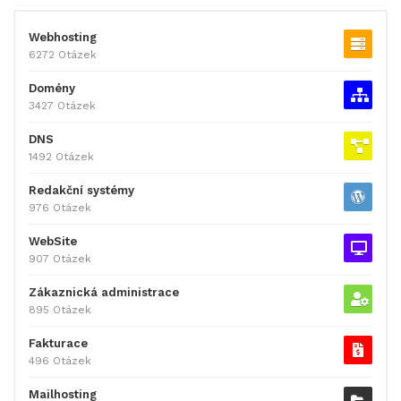
Webhosting
6272 Otázek
Domény
3427 Otázek
DNS
1492 Otázek
Redakční systémy
976 Otázek
WebSite
907 Otázek
Zákaznická administrace
895 Otázek
Fakturace
496 Otázek
Mailhosting