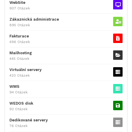
WebSite
907 Otázek
Zákaznická administrace
895 Otázek
Fakturace
496 Otázek
Mailhosting
445 Otázek
Virtuální servery
420 Otázek
WMS
94 Otázek
WEDOS disk
92 Otázek
Dedikované servery
76 Otázek