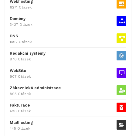
Webhosting
6271 Otázek
Domény
3427 Otázek
DNS
1492 Otázek
Redakční systémy
976 Otázek
WebSite
907 Otázek
Zákaznická administrace
895 Otázek
Fakturace
496 Otázek
Mailhosting
445 Otázek