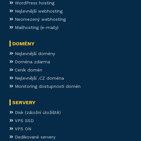
WordPress hosting
Nejlevnější webhosting
Neomezený webhosting
Mailhosting (e-maily)
DOMÉNY
Nejlevnější domény
Doména zdarma
Ceník domén
Nejlevnější .CZ doména
Monitoring dostupnosti domén
SERVERY
Disk (záložní úložiště)
VPS SSD
VPS ON
Dedikované servery