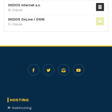
WEDOS Internet a.s.
18 Otázek
WEDOS OnLine / EWM
12 Otázek
HOSTING
Webhosting