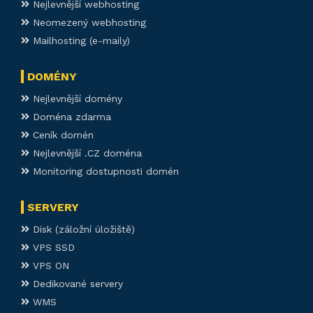
Nejlevnější webhosting
Neomezený webhosting
Mailhosting (e-maily)
DOMÉNY
Nejlevnější domény
Doména zdarma
Ceník domén
Nejlevnější .CZ doména
Monitoring dostupnosti domén
SERVERY
Disk (záložní úložiště)
VPS SSD
VPS ON
Dedikované servery
WMS