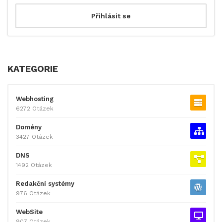
KATEGORIE
Webhosting
6272 Otázek
Domény
3427 Otázek
DNS
1492 Otázek
Redakční systémy
976 Otázek
WebSite
907 Otázek