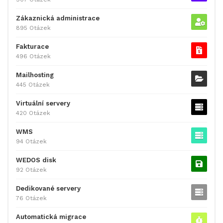
Zákaznická administrace
895 Otázek
Fakturace
496 Otázek
Mailhosting
445 Otázek
Virtuální servery
420 Otázek
WMS
94 Otázek
WEDOS disk
92 Otázek
Dedikované servery
76 Otázek
Automatická migrace