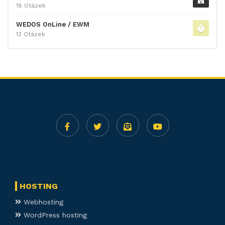
18 Otázek
WEDOS OnLine / EWM
12 Otázek
HOSTING
Webhosting
WordPress hosting