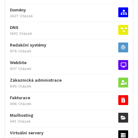
Domény
3427 Otázek
DNS
1492 Otázek
Redakční systémy
976 Otázek
WebSite
907 Otázek
Zákaznická administrace
895 Otázek
Fakturace
496 Otázek
Mailhosting
445 Otázek
Virtuální servery