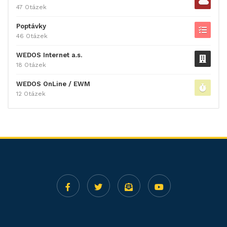
47 Otázek
Poptávky
46 Otázek
WEDOS Internet a.s.
18 Otázek
WEDOS OnLine / EWM
12 Otázek