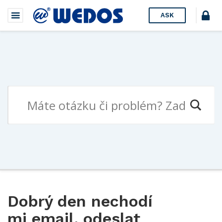
ASK
Dobrý den nechodí
mi email, odeslat