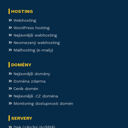
HOSTING
Webhosting
WordPress hosting
Nejlevnější webhosting
Neomezený webhosting
Mailhosting (e-maily)
DOMÉNY
Nejlevnější domény
Doména zdarma
Ceník domén
Nejlevnější .CZ doména
Monitoring dostupnosti domén
SERVERY
Disk (záložní úložiště)