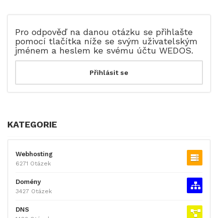
Pro odpověď na danou otázku se přihlašte
pomocí tlačítka níže se svým uživatelským
jménem a heslem ke svému účtu WEDOS.
KATEGORIE
Webhosting
6271 Otázek
Domény
3427 Otázek
DNS