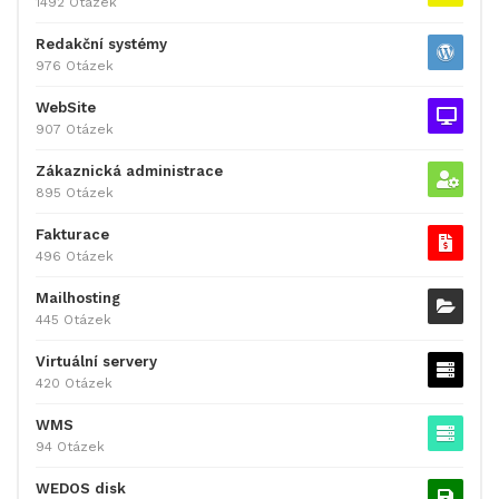
1492 Otázek
Redakční systémy
976 Otázek
WebSite
907 Otázek
Zákaznická administrace
895 Otázek
Fakturace
496 Otázek
Mailhosting
445 Otázek
Virtuální servery
420 Otázek
WMS
94 Otázek
WEDOS disk