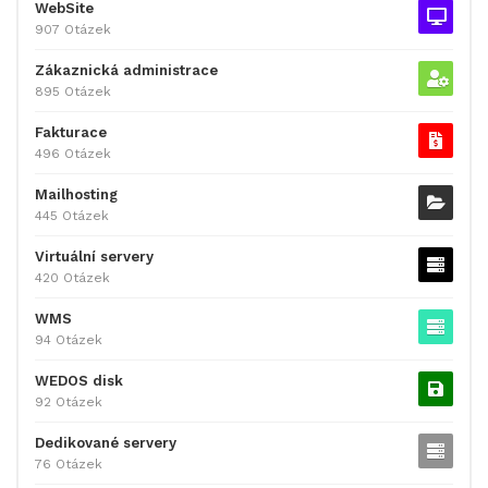
WebSite
907 Otázek
Zákaznická administrace
895 Otázek
Fakturace
496 Otázek
Mailhosting
445 Otázek
Virtuální servery
420 Otázek
WMS
94 Otázek
WEDOS disk
92 Otázek
Dedikované servery
76 Otázek