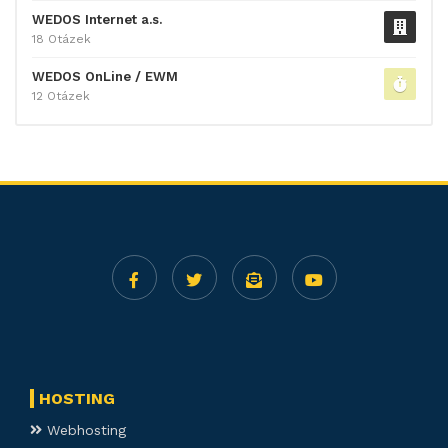
WEDOS Internet a.s.
18 Otázek
WEDOS OnLine / EWM
12 Otázek
HOSTING
Webhosting