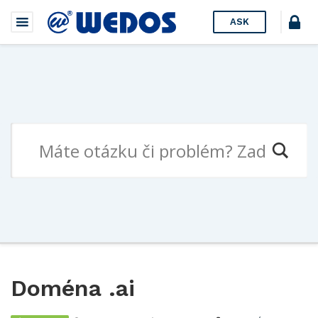
ASK
Doména .ai