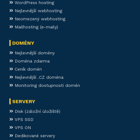
WordPress hosting
Nejlevnější webhosting
Neomezený webhosting
Mailhosting (e-maily)
DOMÉNY
Nejlevnější domény
Doména zdarma
Ceník domén
Nejlevnější .CZ doména
Monitoring dostupnosti domén
SERVERY
Disk (záložní úložiště)
VPS SSD
VPS ON
Dedikované servery