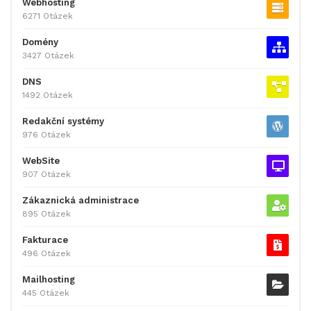
Webhosting
6271 Otázek
Domény
3427 Otázek
DNS
1492 Otázek
Redakční systémy
976 Otázek
WebSite
907 Otázek
Zákaznická administrace
895 Otázek
Fakturace
496 Otázek
Mailhosting
445 Otázek