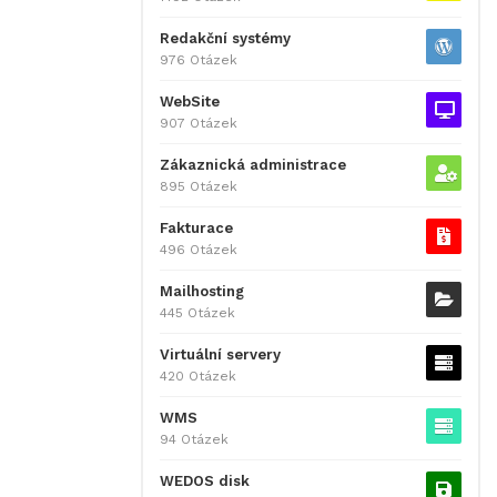
Redakční systémy
976 Otázek
WebSite
907 Otázek
Zákaznická administrace
895 Otázek
Fakturace
496 Otázek
Mailhosting
445 Otázek
Virtuální servery
420 Otázek
WMS
94 Otázek
WEDOS disk