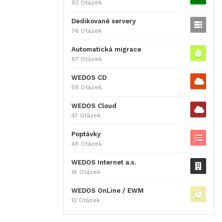
92 Otázek
Dedikované servery
76 Otázek
Automatická migrace
67 Otázek
WEDOS CD
58 Otázek
WEDOS Cloud
47 Otázek
Poptávky
46 Otázek
WEDOS Internet a.s.
18 Otázek
WEDOS OnLine / EWM
12 Otázek