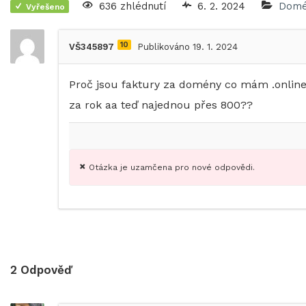
636 zhlédnutí
6. 2. 2024
Domé
Vyřešeno
10
VŠ345897
Publikováno 19. 1. 2024
Proč jsou faktury za domény co mám .online
za rok aa teď najednou přes 800??
Otázka je uzamčena pro nové odpovědi.
2
Odpověď