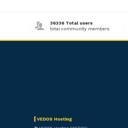
36336 Total users
total community members
VEDOS Hosting