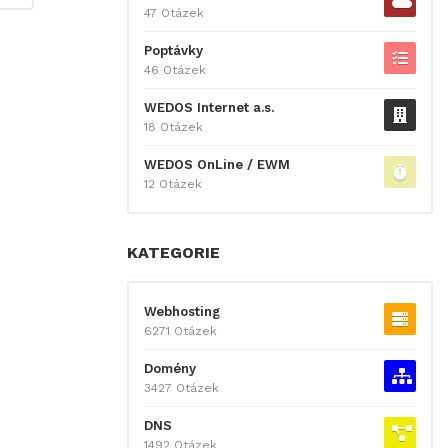
47 Otázek
Poptávky
46 Otázek
WEDOS Internet a.s.
18 Otázek
WEDOS OnLine / EWM
12 Otázek
KATEGORIE
Webhosting
6271 Otázek
Domény
3427 Otázek
DNS
1492 Otázek