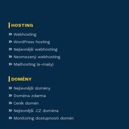
HOSTING
Webhosting
WordPress hosting
Nejlevnější webhosting
Neomezený webhosting
Mailhosting (e-maily)
DOMÉNY
Nejlevnější domény
Doména zdarma
Ceník domén
Nejlevnější .CZ doména
Monitoring dostupnosti domén