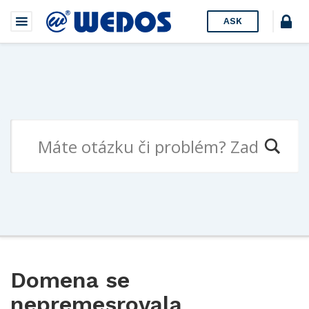
ASK
Domena se
nepremesrovala