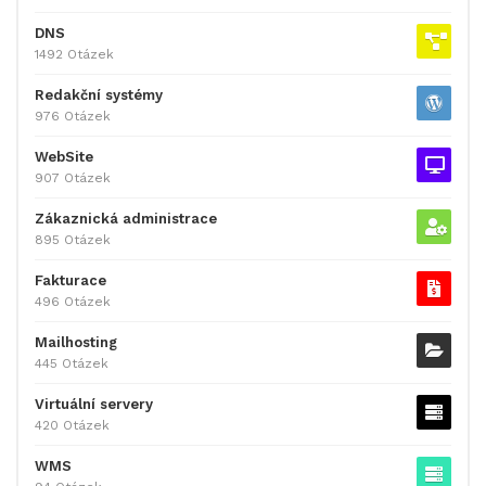
DNS
1492 Otázek
Redakční systémy
976 Otázek
WebSite
907 Otázek
Zákaznická administrace
895 Otázek
Fakturace
496 Otázek
Mailhosting
445 Otázek
Virtuální servery
420 Otázek
WMS