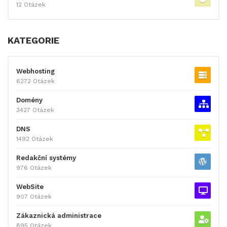
12 Otázek
KATEGORIE
Webhosting
6272 Otázek
Domény
3427 Otázek
DNS
1492 Otázek
Redakční systémy
976 Otázek
WebSite
907 Otázek
Zákaznická administrace
895 Otázek