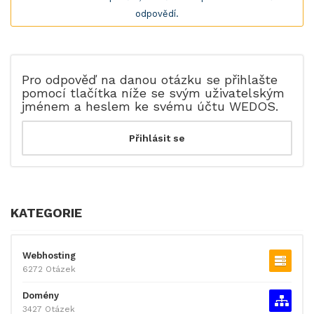
odpovědí.
Pro odpověď na danou otázku se přihlašte
pomocí tlačítka níže se svým uživatelským
jménem a heslem ke svému účtu WEDOS.
KATEGORIE
Webhosting
6272 Otázek
Domény
3427 Otázek