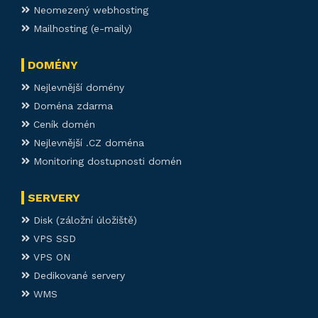
Neomezený webhosting
Mailhosting (e-maily)
DOMÉNY
Nejlevnější domény
Doména zdarma
Ceník domén
Nejlevnější .CZ doména
Monitoring dostupnosti domén
SERVERY
Disk (záložní úložiště)
VPS SSD
VPS ON
Dedikované servery
WMS