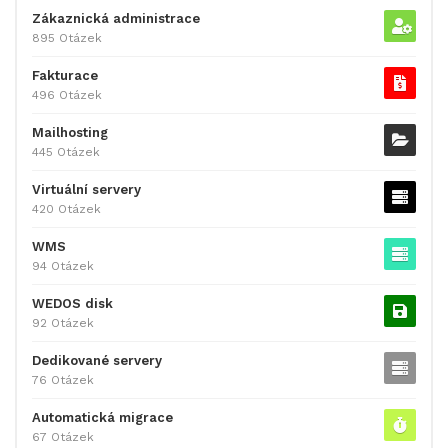
Zákaznická administrace
895 Otázek
Fakturace
496 Otázek
Mailhosting
445 Otázek
Virtuální servery
420 Otázek
WMS
94 Otázek
WEDOS disk
92 Otázek
Dedikované servery
76 Otázek
Automatická migrace
67 Otázek