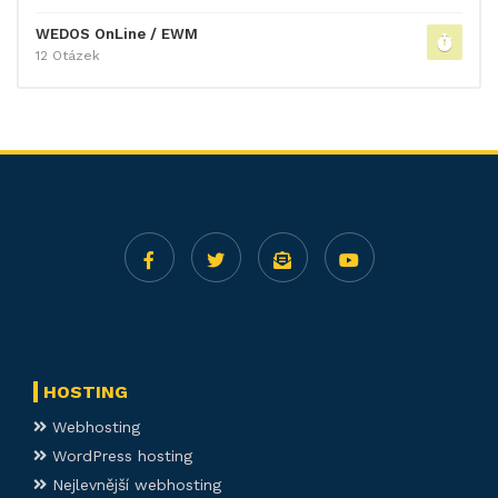
WEDOS OnLine / EWM
12 Otázek
HOSTING
Webhosting
WordPress hosting
Nejlevnější webhosting