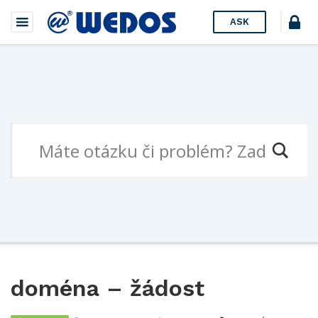
ASK
doména – žádost