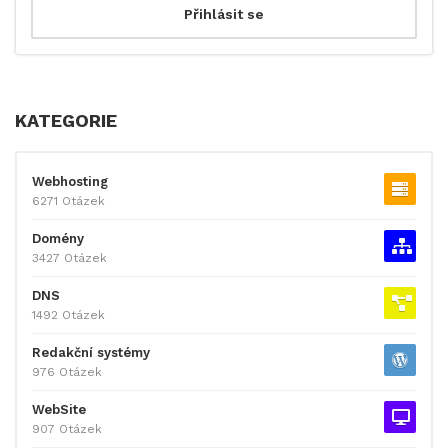
KATEGORIE
Webhosting
6271 Otázek
Domény
3427 Otázek
DNS
1492 Otázek
Redakční systémy
976 Otázek
WebSite
907 Otázek