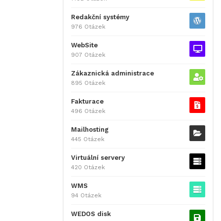
Redakční systémy
976 Otázek
WebSite
907 Otázek
Zákaznická administrace
895 Otázek
Fakturace
496 Otázek
Mailhosting
445 Otázek
Virtuální servery
420 Otázek
WMS
94 Otázek
WEDOS disk