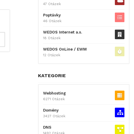
47 Otázek
Poptávky
46 Otázek
WEDOS Internet a.s.
18 Otázek
WEDOS OnLine / EWM
12 Otázek
KATEGORIE
Webhosting
6271 Otázek
Domény
3427 Otázek
DNS
1492 Otázek