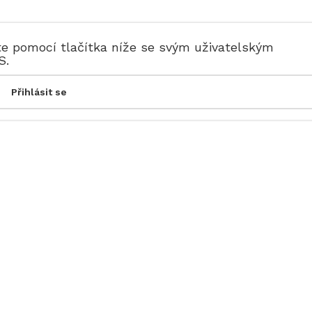
te pomocí tlačítka níže se svým uživatelským
S.