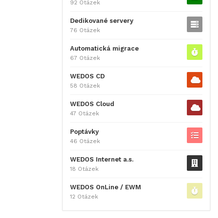
92 Otázek
Dedikované servery
76 Otázek
Automatická migrace
67 Otázek
WEDOS CD
58 Otázek
WEDOS Cloud
47 Otázek
Poptávky
46 Otázek
WEDOS Internet a.s.
18 Otázek
WEDOS OnLine / EWM
12 Otázek