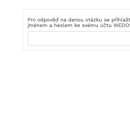
Pro odpověď na danou otázku se přihlaš
jménem a heslem ke svému účtu WEDO