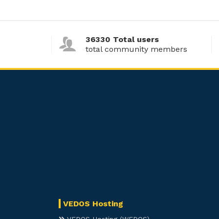
36330 Total users
total community members
VEDOS Hosting