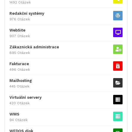
1492 Otázek
Redakční systémy
976 Otázek
WebSite
907 Otázek
Zákaznická administrace
895 Otázek
Fakturace
496 Otázek
Mailhosting
445 Otázek
Virtuální servery
420 Otázek
WMS
94 Otázek
WEDOS disk