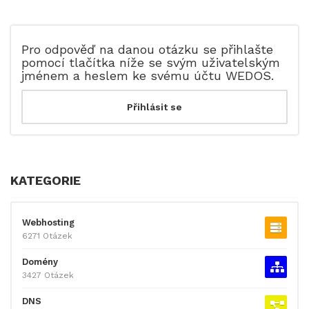
Pro odpověď na danou otázku se přihlašte
pomocí tlačítka níže se svým uživatelským
jménem a heslem ke svému účtu WEDOS.
KATEGORIE
Webhosting
6271 Otázek
Domény
3427 Otázek
DNS