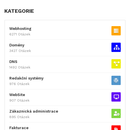
KATEGORIE
Webhosting
6271 Otázek
Domény
3427 Otázek
DNS
1492 Otázek
Redakční systémy
976 Otázek
WebSite
907 Otázek
Zákaznická administrace
895 Otázek
Fakturace