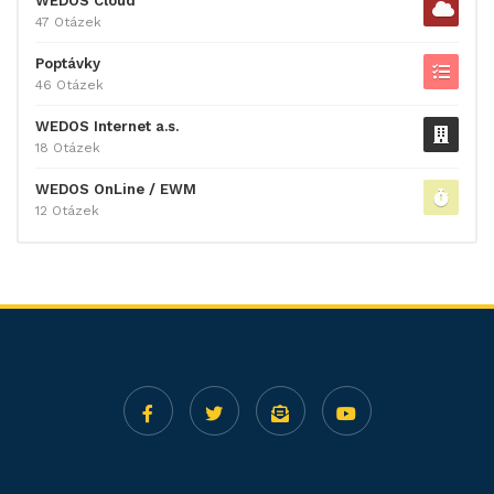
WEDOS Cloud
47 Otázek
Poptávky
46 Otázek
WEDOS Internet a.s.
18 Otázek
WEDOS OnLine / EWM
12 Otázek