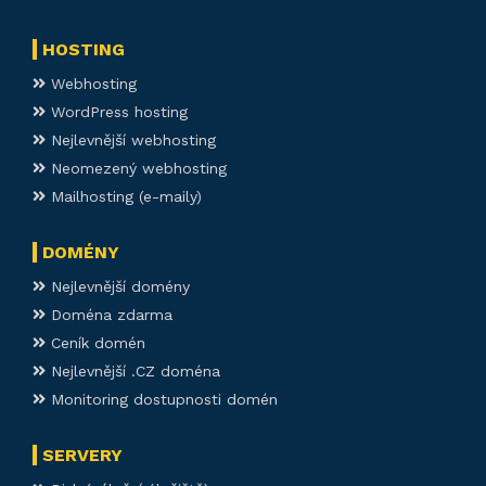
HOSTING
Webhosting
WordPress hosting
Nejlevnější webhosting
Neomezený webhosting
Mailhosting (e-maily)
DOMÉNY
Nejlevnější domény
Doména zdarma
Ceník domén
Nejlevnější .CZ doména
Monitoring dostupnosti domén
SERVERY