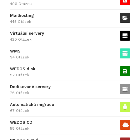
496 Otázek
Mailhosting
445 Otázek
Virtuální servery
420 Otázek
WMS
94 Otázek
WEDOS disk
92 Otázek
Dedikované servery
76 Otázek
Automatická migrace
67 Otázek
WEDOS CD
58 Otázek