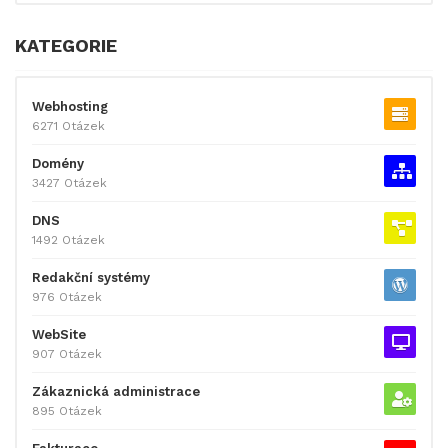
KATEGORIE
Webhosting
6271 Otázek
Domény
3427 Otázek
DNS
1492 Otázek
Redakční systémy
976 Otázek
WebSite
907 Otázek
Zákaznická administrace
895 Otázek