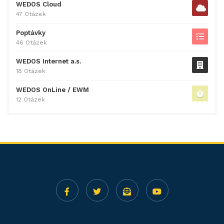
WEDOS Cloud
47 Otázek
Poptávky
46 Otázek
WEDOS Internet a.s.
18 Otázek
WEDOS OnLine / EWM
12 Otázek