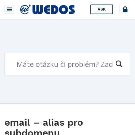
ASK
email – alias pro
subdomenu