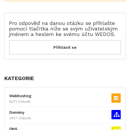
Pro odpověď na danou otázku se přihlašte
pomocí tlačítka níže se svým uživatelským
jménem a heslem ke svému účtu WEDOS.
KATEGORIE
Webhosting
6271 Otázek
Domény
3427 Otázek
DNS