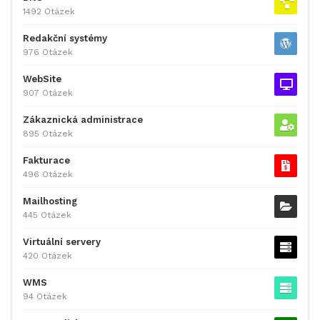
1492 Otázek
Redakční systémy
976 Otázek
WebSite
907 Otázek
Zákaznická administrace
895 Otázek
Fakturace
496 Otázek
Mailhosting
445 Otázek
Virtuální servery
420 Otázek
WMS
94 Otázek