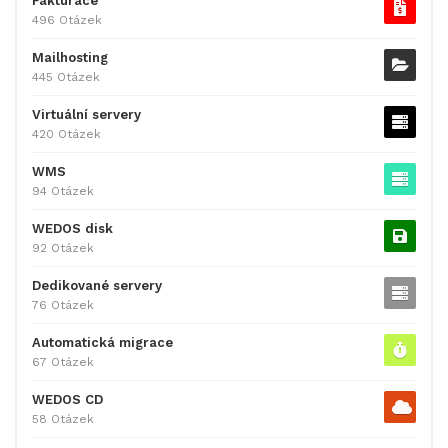
Fakturace
496 Otázek
Mailhosting
445 Otázek
Virtuální servery
420 Otázek
WMS
94 Otázek
WEDOS disk
92 Otázek
Dedikované servery
76 Otázek
Automatická migrace
67 Otázek
WEDOS CD
58 Otázek