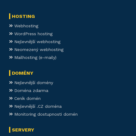
HOSTING
Webhosting
WordPress hosting
Nejlevnější webhosting
Neomezený webhosting
Mailhosting (e-maily)
DOMÉNY
Nejlevnější domény
Doména zdarma
Ceník domén
Nejlevnější .CZ doména
Monitoring dostupnosti domén
SERVERY