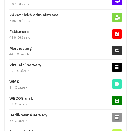
907 Otázek
Zákaznická administrace
895 Otázek
Fakturace
496 Otázek
Mailhosting
445 Otázek
Virtuální servery
420 Otázek
WMS
94 Otázek
WEDOS disk
92 Otázek
Dedikované servery
76 Otázek