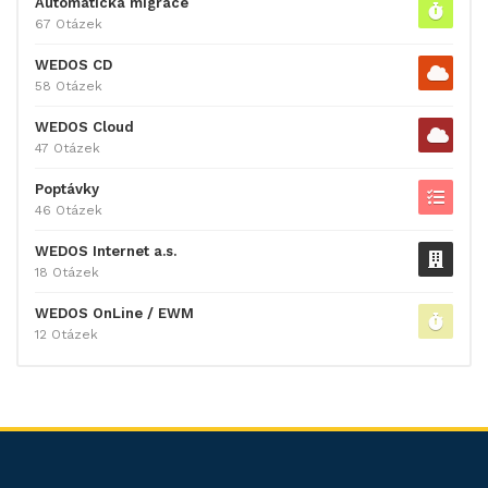
Automatická migrace
67 Otázek
WEDOS CD
58 Otázek
WEDOS Cloud
47 Otázek
Poptávky
46 Otázek
WEDOS Internet a.s.
18 Otázek
WEDOS OnLine / EWM
12 Otázek