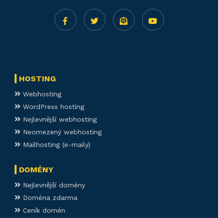
HOSTING
Webhosting
WordPress hosting
Nejlevnější webhosting
Neomezený webhosting
Mailhosting (e-maily)
DOMÉNY
Nejlevnější domény
Doména zdarma
Ceník domén