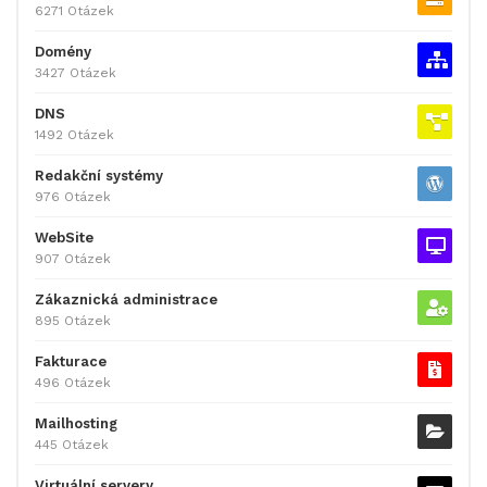
6271 Otázek
Domény
3427 Otázek
DNS
1492 Otázek
Redakční systémy
976 Otázek
WebSite
907 Otázek
Zákaznická administrace
895 Otázek
Fakturace
496 Otázek
Mailhosting
445 Otázek
Virtuální servery