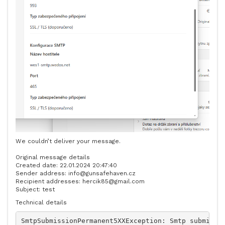
We couldn’t deliver your message.
Original message details
Created date: 22.01.2024 20:47:40
Sender address: info@gunsafehaven.cz
Recipient addresses: hercik85@gmail.com
Subject: test
Technical details
SmtpSubmissionPermanent5XXException: Smtp submissio