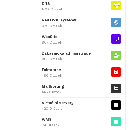
DNS
1492 Otázek
Redakční systémy
976 Otázek
WebSite
907 Otázek
Zákaznická administrace
895 Otázek
Fakturace
496 Otázek
Mailhosting
445 Otázek
Virtuální servery
420 Otázek
WMS
94 Otázek