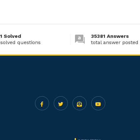
1 Solved
35381 Answers
 solved questions
total answer posted