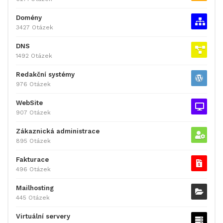
Domény
3427 Otázek
DNS
1492 Otázek
Redakční systémy
976 Otázek
WebSite
907 Otázek
Zákaznická administrace
895 Otázek
Fakturace
496 Otázek
Mailhosting
445 Otázek
Virtuální servery