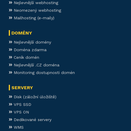
Nejlevnější webhosting
Neomezený webhosting
Mailhosting (e-maily)
DOMÉNY
Nejlevnější domény
Doména zdarma
Ceník domén
Nejlevnější .CZ doména
Monitoring dostupnosti domén
SERVERY
Disk (záložní úložiště)
VPS SSD
VPS ON
Dedikované servery
WMS