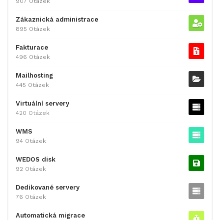
907 Otázek
Zákaznická administrace
895 Otázek
Fakturace
496 Otázek
Mailhosting
445 Otázek
Virtuální servery
420 Otázek
WMS
94 Otázek
WEDOS disk
92 Otázek
Dedikované servery
76 Otázek
Automatická migrace