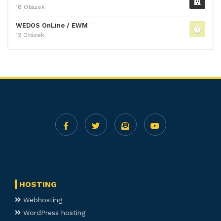
18 Otázek
WEDOS OnLine / EWM
12 Otázek
HOSTING
Webhosting
WordPress hosting