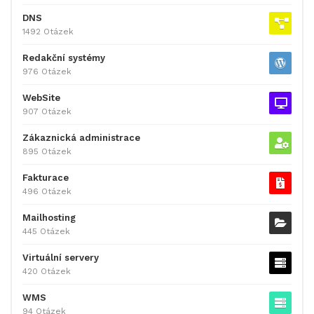
DNS
1492 Otázek
Redakční systémy
976 Otázek
WebSite
907 Otázek
Zákaznická administrace
895 Otázek
Fakturace
496 Otázek
Mailhosting
445 Otázek
Virtuální servery
420 Otázek
WMS
94 Otázek