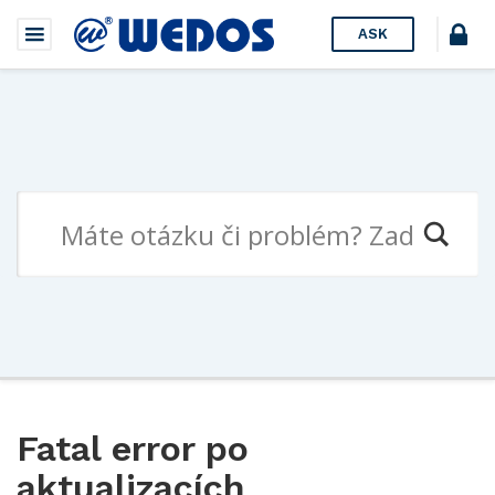
ASK
Fatal error po
aktualizacích