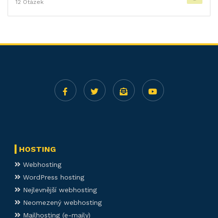
12 Otázek
HOSTING
Webhosting
WordPress hosting
Nejlevnější webhosting
Neomezený webhosting
Mailhosting (e-maily)