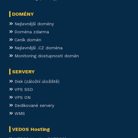
DOMÉNY
Nejlevnější domény
Doména zdarma
Ceník domén
Nejlevnější .CZ doména
Monitoring dostupnosti domén
SERVERY
Disk (záložní úložiště)
VPS SSD
VPS ON
Dedikované servery
WMS
VEDOS Hosting