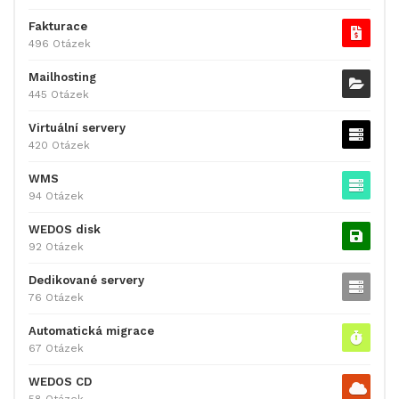
Fakturace
496 Otázek
Mailhosting
445 Otázek
Virtuální servery
420 Otázek
WMS
94 Otázek
WEDOS disk
92 Otázek
Dedikované servery
76 Otázek
Automatická migrace
67 Otázek
WEDOS CD
58 Otázek