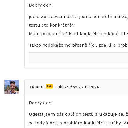
Dobrý den,
jde o zpracování dat z jedné konkrétní služb
testujete konkrétně?
Máte případně příklad konkrétních kódů, kt
Takto nedokážeme přesně říci, zda-li je prob
84
TK91313
Publikováno 26. 8. 2024
Dobrý den.
Udělal jsem pár dalších testů a ukazuje se, 
se tedy jedná o problém konkrétní služby (A