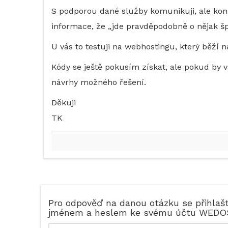
S podporou dané služby komunikuji, ale konk
informace, že „jde pravděpodobně o nějak šp
U vás to testuji na webhostingu, který běží 
Kódy se ještě pokusím získat, ale pokud by
návrhy možného řešení.
Děkuji
TK
Pro odpověď na danou otázku se přihlaš
jménem a heslem ke svému účtu WEDO