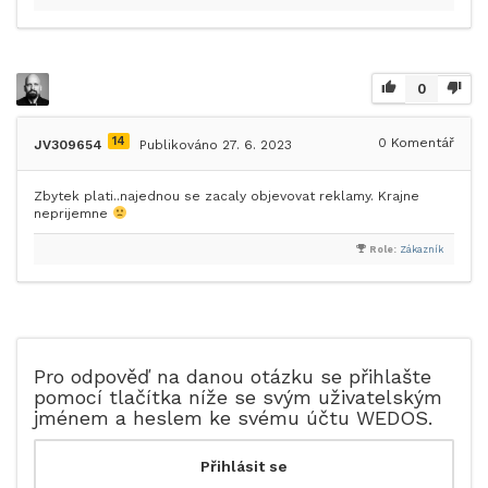
0
14
0
Komentář
JV309654
Publikováno 27. 6. 2023
Zbytek plati..najednou se zacaly objevovat reklamy. Krajne
neprijemne
Role:
Zákazník
Pro odpověď na danou otázku se přihlašte
pomocí tlačítka níže se svým uživatelským
jménem a heslem ke svému účtu WEDOS.