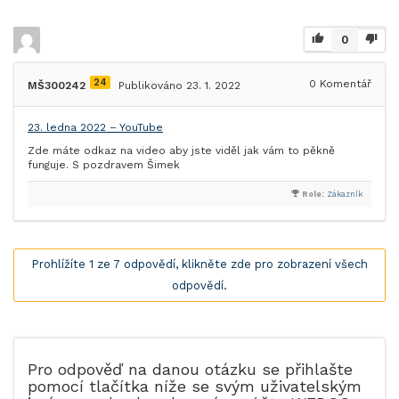
0
24
0
Komentář
MŠ300242
Publikováno 23. 1. 2022
23. ledna 2022 – YouTube
Zde máte odkaz na video aby jste viděl jak vám to pěkně
funguje. S pozdravem Šimek
Role:
Zákazník
Prohlížíte 1 ze 7 odpovědí, klikněte zde pro zobrazení všech
odpovědí.
Pro odpověď na danou otázku se přihlašte
pomocí tlačítka níže se svým uživatelským