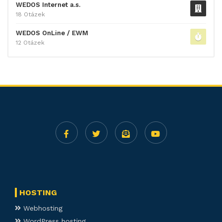
WEDOS Internet a.s.
18 Otázek
WEDOS OnLine / EWM
12 Otázek
HOSTING
Webhosting
WordPress hosting