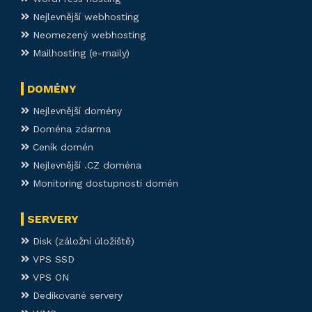
Nejlevnější webhosting
Neomezený webhosting
Mailhosting (e-maily)
DOMÉNY
Nejlevnější domény
Doména zdarma
Ceník domén
Nejlevnější .CZ doména
Monitoring dostupnosti domén
SERVERY
Disk (záložní úložiště)
VPS SSD
VPS ON
Dedikované servery