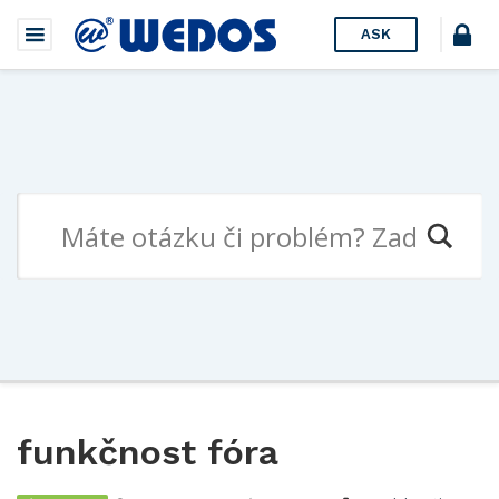
ASK
funkčnost fóra