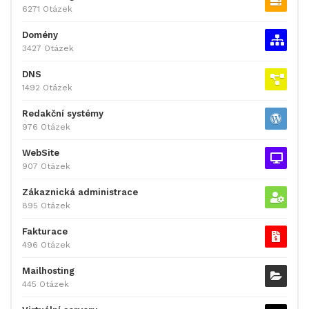
6271 Otázek
Domény
3427 Otázek
DNS
1492 Otázek
Redakční systémy
976 Otázek
WebSite
907 Otázek
Zákaznická administrace
895 Otázek
Fakturace
496 Otázek
Mailhosting
445 Otázek