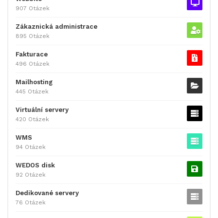
907 Otázek
Zákaznická administrace
895 Otázek
Fakturace
496 Otázek
Mailhosting
445 Otázek
Virtuální servery
420 Otázek
WMS
94 Otázek
WEDOS disk
92 Otázek
Dedikované servery
76 Otázek