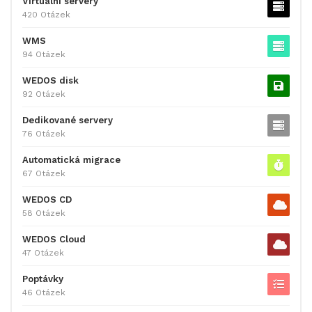
Virtuální servery
420 Otázek
WMS
94 Otázek
WEDOS disk
92 Otázek
Dedikované servery
76 Otázek
Automatická migrace
67 Otázek
WEDOS CD
58 Otázek
WEDOS Cloud
47 Otázek
Poptávky
46 Otázek