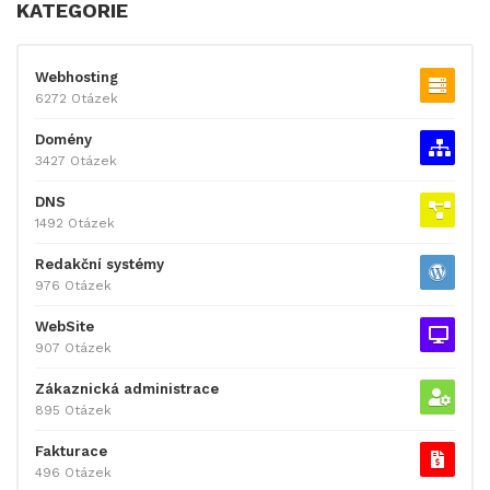
KATEGORIE
Webhosting
6272 Otázek
Domény
3427 Otázek
DNS
1492 Otázek
Redakční systémy
976 Otázek
WebSite
907 Otázek
Zákaznická administrace
895 Otázek
Fakturace
496 Otázek