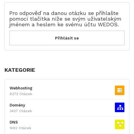
Pro odpověď na danou otázku se přihlašte
pomocí tlačítka níže se svým uživatelským
jménem a heslem ke svému účtu WEDOS.
KATEGORIE
Webhosting
6272 Otázek
Domény
3427 Otázek
DNS
1492 Otázek