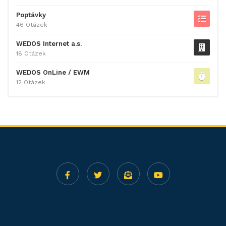
Poptávky
46 Otázek
WEDOS Internet a.s.
18 Otázek
WEDOS OnLine / EWM
12 Otázek