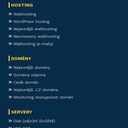
HOSTING
Webhosting
WordPress hosting
Nejlevnější webhosting
Neomezený webhosting
Mailhosting (e-maily)
DOMÉNY
Nejlevnější domény
Doména zdarma
Ceník domén
Nejlevnější .CZ doména
Monitoring dostupnosti domén
SERVERY
Disk (záložní úložiště)