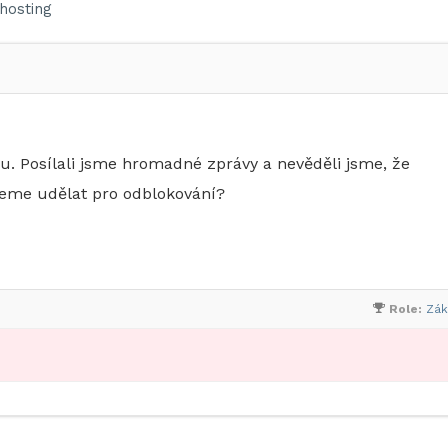
hosting
. Posílali jsme hromadné zprávy a nevěděli jsme, že
eme udělat pro odblokování?
Role:
Zák