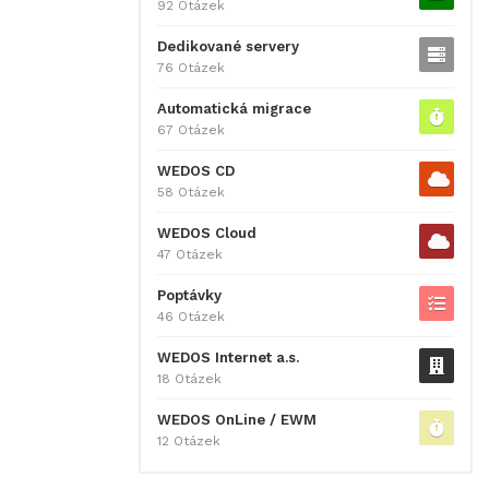
92 Otázek
Dedikované servery
76 Otázek
Automatická migrace
67 Otázek
WEDOS CD
58 Otázek
WEDOS Cloud
47 Otázek
Poptávky
46 Otázek
WEDOS Internet a.s.
18 Otázek
WEDOS OnLine / EWM
12 Otázek