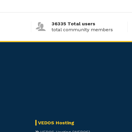
36335 Total users
total community members
VEDOS Hosting