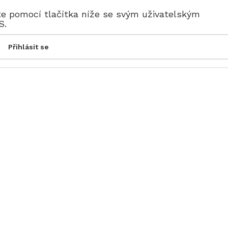
te pomocí tlačítka níže se svým uživatelským
S.