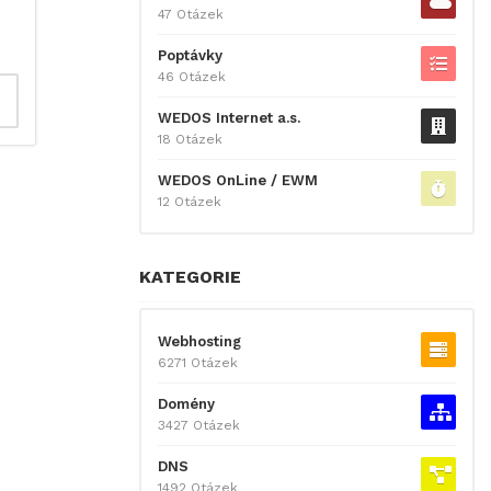
47 Otázek
Poptávky
46 Otázek
WEDOS Internet a.s.
18 Otázek
WEDOS OnLine / EWM
12 Otázek
KATEGORIE
Webhosting
6271 Otázek
Domény
3427 Otázek
DNS
1492 Otázek