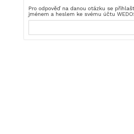
Pro odpověď na danou otázku se přihlaš
jménem a heslem ke svému účtu WEDO