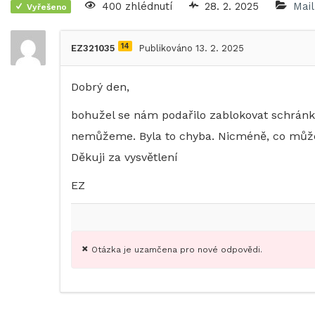
400 zhlédnutí
28. 2. 2025
Mail
Vyřešeno
14
EZ321035
Publikováno 13. 2. 2025
Dobrý den,
bohužel se nám podařilo zablokovat schránku
nemůžeme. Byla to chyba. Nicméně, co můž
Děkuji za vysvětlení
EZ
Otázka je uzamčena pro nové odpovědi.