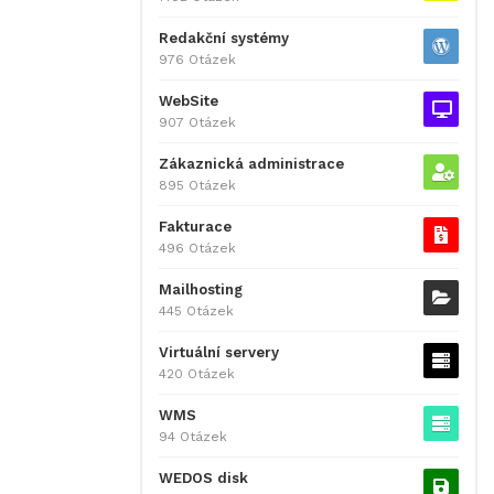
Redakční systémy
976 Otázek
WebSite
907 Otázek
Zákaznická administrace
895 Otázek
Fakturace
496 Otázek
Mailhosting
445 Otázek
Virtuální servery
420 Otázek
WMS
94 Otázek
WEDOS disk