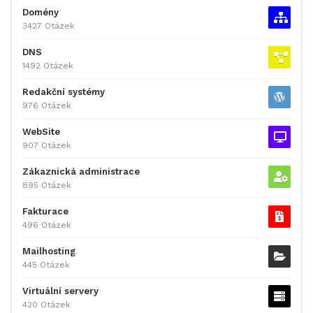
Domény
3427 Otázek
DNS
1492 Otázek
Redakční systémy
976 Otázek
WebSite
907 Otázek
Zákaznická administrace
895 Otázek
Fakturace
496 Otázek
Mailhosting
445 Otázek
Virtuální servery
420 Otázek