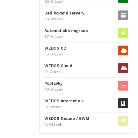
92 Otázek
Dedikované servery
76 Otázek
Automatická migrace
67 Otázek
WEDOS CD
58 Otázek
WEDOS Cloud
47 Otázek
Poptávky
46 Otázek
WEDOS Internet a.s.
18 Otázek
WEDOS OnLine / EWM
12 Otázek