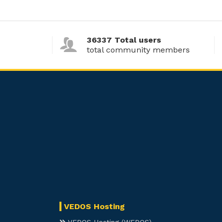
36337 Total users
total community members
VEDOS Hosting