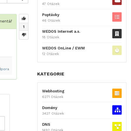
47 Otázek
Poptávky
46 Otázek
entář
1
WEDOS Internet a.s.
18 Otázek
WEDOS OnLine / EWM
12 Otázek
dpora
KATEGORIE
Webhosting
6271 Otázek
Domény
3427 Otázek
DNS
1492 Otázek