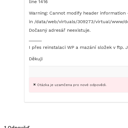
line 1416
Warning: Cannot modify header information 
in /data/web/virtuals/309273/virtual/www/d
Dočasný adresář neexistuje.
_____
I přes reinstalaci WP a mazání složek v ftp. 
Děkuji
Otázka je uzamčena pro nové odpovědi.
1
Odpověď