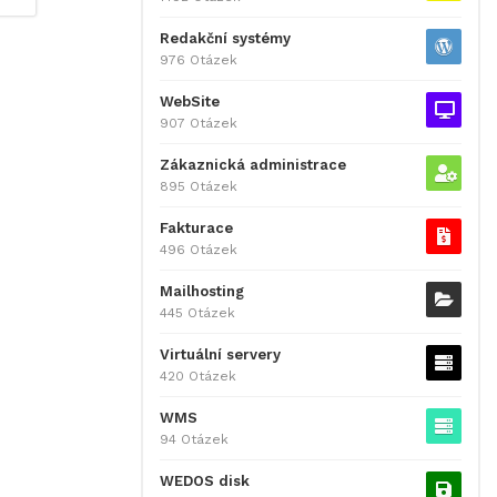
Redakční systémy
976 Otázek
WebSite
907 Otázek
Zákaznická administrace
895 Otázek
Fakturace
496 Otázek
Mailhosting
445 Otázek
Virtuální servery
420 Otázek
WMS
94 Otázek
WEDOS disk