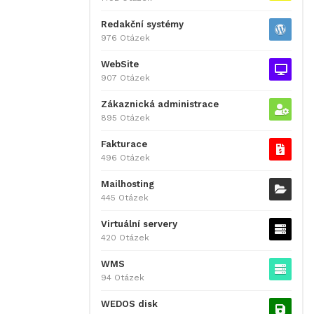
Redakční systémy
976 Otázek
WebSite
907 Otázek
Zákaznická administrace
895 Otázek
Fakturace
496 Otázek
Mailhosting
445 Otázek
Virtuální servery
420 Otázek
WMS
94 Otázek
WEDOS disk