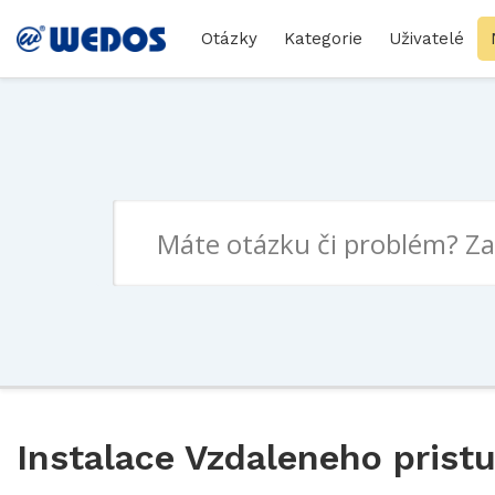
Otázky
Kategorie
Uživatelé
Instalace Vzdaleneho prist