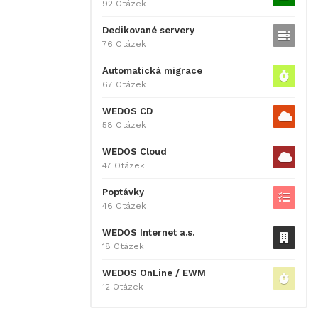
92 Otázek
Dedikované servery
76 Otázek
Automatická migrace
67 Otázek
WEDOS CD
58 Otázek
WEDOS Cloud
47 Otázek
Poptávky
46 Otázek
WEDOS Internet a.s.
18 Otázek
WEDOS OnLine / EWM
12 Otázek