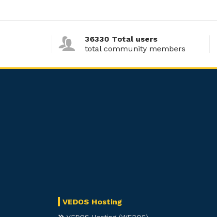
36330 Total users
total community members
VEDOS Hosting