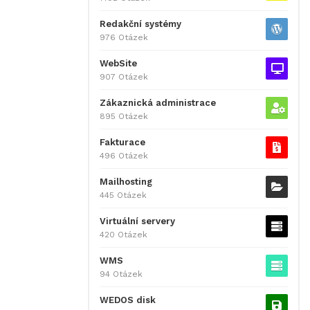
Redakční systémy
976 Otázek
WebSite
907 Otázek
Zákaznická administrace
895 Otázek
Fakturace
496 Otázek
Mailhosting
445 Otázek
Virtuální servery
420 Otázek
WMS
94 Otázek
WEDOS disk