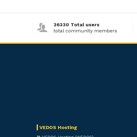
36330 Total users
total community members
VEDOS Hosting