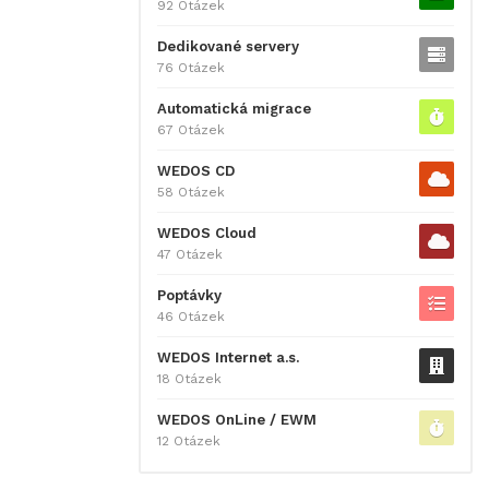
92 Otázek
Dedikované servery
76 Otázek
Automatická migrace
67 Otázek
WEDOS CD
58 Otázek
WEDOS Cloud
47 Otázek
Poptávky
46 Otázek
WEDOS Internet a.s.
18 Otázek
WEDOS OnLine / EWM
12 Otázek