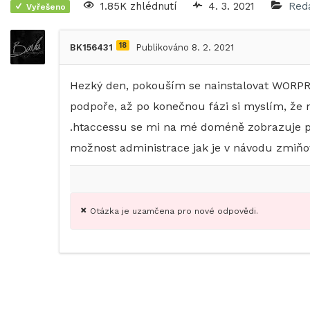
1.85K zhlédnutí
4. 3. 2021
Red
Vyřešeno
18
BK156431
Publikováno 8. 2. 2021
Hezký den, pokouším se nainstalovat WORPRE
podpoře, až po konečnou fázi si myslím, že
.htaccessu se mi na mé doméně zobrazuje p
možnost administrace jak je v návodu zmiňo
Otázka je uzamčena pro nové odpovědi.