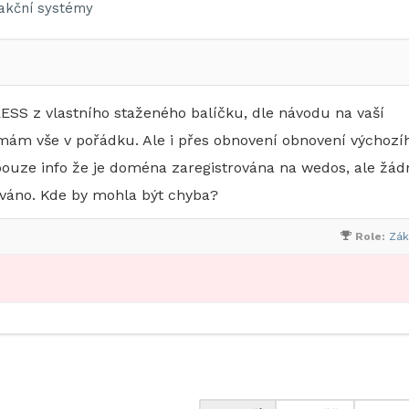
akční systémy
SS z vlastního staženého balíčku, dle návodu na vaší
 mám vše v pořádku. Ale i přes obnovení obnovení výchozí
ouze info že je doména zaregistrována na wedos, ale žád
váno. Kde by mohla být chyba?
Role:
Zák