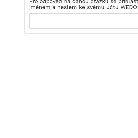
Pro odpověď na danou otázku se přihlaš
jménem a heslem ke svému účtu WEDO