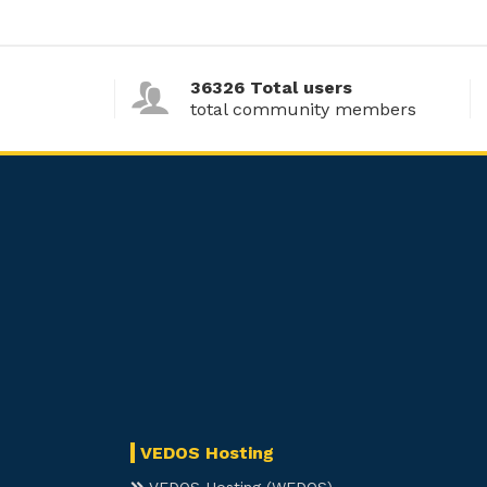
36326 Total users
total community members
VEDOS Hosting