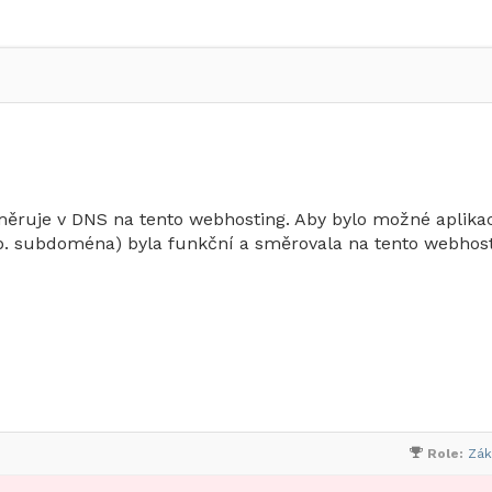
ruje v DNS na tento webhosting. Aby bylo možné aplikac
íp. subdoména) byla funkční a směrovala na tento webhost
Role:
Zák