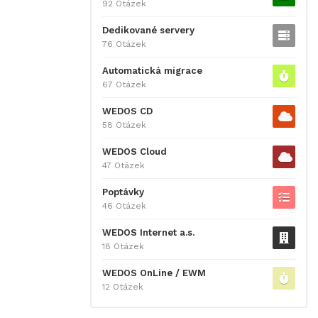
92 Otázek
Dedikované servery
76 Otázek
Automatická migrace
67 Otázek
WEDOS CD
58 Otázek
WEDOS Cloud
47 Otázek
Poptávky
46 Otázek
WEDOS Internet a.s.
18 Otázek
WEDOS OnLine / EWM
12 Otázek