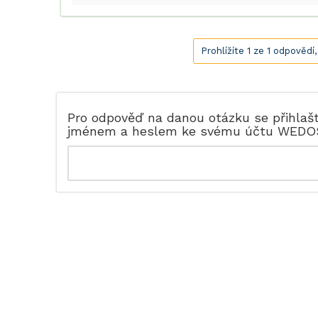
Prohlížíte 1 ze 1 odpovědí
Pro odpověď na danou otázku se přihlaš
jménem a heslem ke svému účtu WEDO