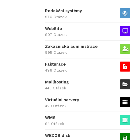
Redakční systémy
976 Otázek
WebSite
907 Otázek
Zákaznická administrace
895 Otázek
Fakturace
496 Otázek
Mailhosting
445 Otázek
Virtuální servery
420 Otázek
WMS
94 Otázek
WEDOS disk