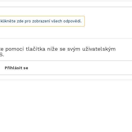
, klikněte zde pro zobrazení všech odpovědí.
te pomocí tlačítka níže se svým uživatelským
S.