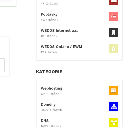
47 Otázek
Poptávky
46 Otázek
WEDOS Internet a.s.
18 Otázek
WEDOS OnLine / EWM
12 Otázek
KATEGORIE
Webhosting
6271 Otázek
Domény
3427 Otázek
DNS
1492 Otázek