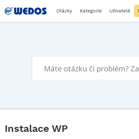
Otázky
Kategorie
Uživatelé
Instalace WP