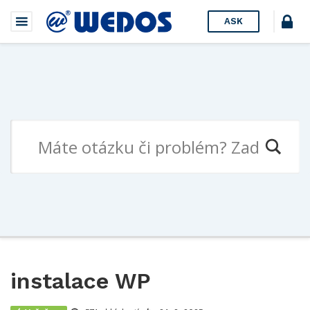
ASK
instalace WP