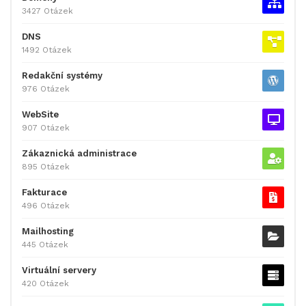
3427 Otázek
DNS
1492 Otázek
Redakční systémy
976 Otázek
WebSite
907 Otázek
Zákaznická administrace
895 Otázek
Fakturace
496 Otázek
Mailhosting
445 Otázek
Virtuální servery
420 Otázek