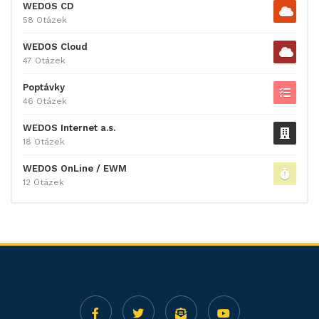
WEDOS CD
58 Otázek
WEDOS Cloud
47 Otázek
Poptávky
46 Otázek
WEDOS Internet a.s.
18 Otázek
WEDOS OnLine / EWM
12 Otázek