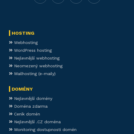
HOSTING
Webhosting
WordPress hosting
Nejlevnější webhosting
Neomezený webhosting
Mailhosting (e-maily)
DOMÉNY
Nejlevnější domény
Doména zdarma
Ceník domén
Nejlevnější .CZ doména
Monitoring dostupnosti domén