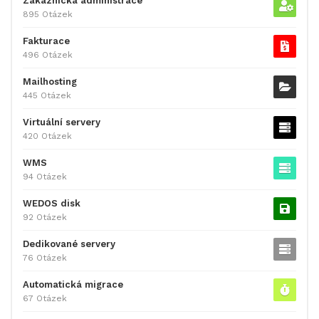
Zákaznická administrace
895 Otázek
Fakturace
496 Otázek
Mailhosting
445 Otázek
Virtuální servery
420 Otázek
WMS
94 Otázek
WEDOS disk
92 Otázek
Dedikované servery
76 Otázek
Automatická migrace
67 Otázek