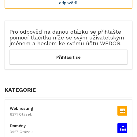
odpovědí.
Pro odpověď na danou otázku se přihlašte
pomocí tlačítka níže se svým uživatelským
jménem a heslem ke svému účtu WEDOS.
KATEGORIE
Webhosting
6271 Otázek
Domény
3427 Otázek