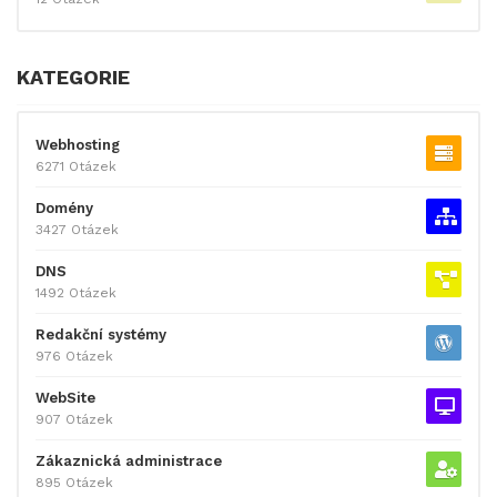
KATEGORIE
Webhosting
6271 Otázek
Domény
3427 Otázek
DNS
1492 Otázek
Redakční systémy
976 Otázek
WebSite
907 Otázek
Zákaznická administrace
895 Otázek