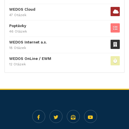
WEDOS Cloud
47 Otázek
Poptávky
46 Otázek
WEDOS Internet a.s.
18 Otázek
WEDOS OnLine / EWM
12 Otázek