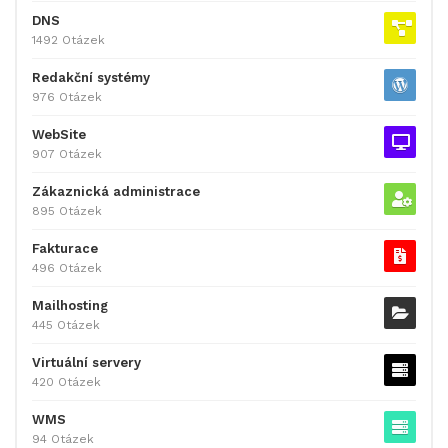
DNS
1492 Otázek
Redakční systémy
976 Otázek
WebSite
907 Otázek
Zákaznická administrace
895 Otázek
Fakturace
496 Otázek
Mailhosting
445 Otázek
Virtuální servery
420 Otázek
WMS
94 Otázek