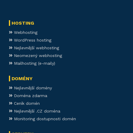
HOSTING
Webhosting
WordPress hosting
Nejlevnější webhosting
Neomezený webhosting
Mailhosting (e-maily)
DOMÉNY
Nejlevnější domény
Doména zdarma
Ceník domén
Nejlevnější .CZ doména
Monitoring dostupnosti domén