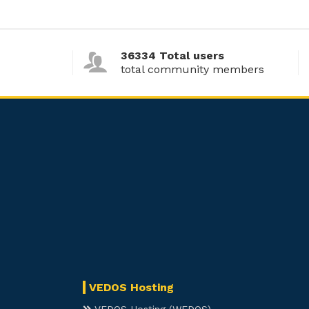
36334 Total users
total community members
VEDOS Hosting