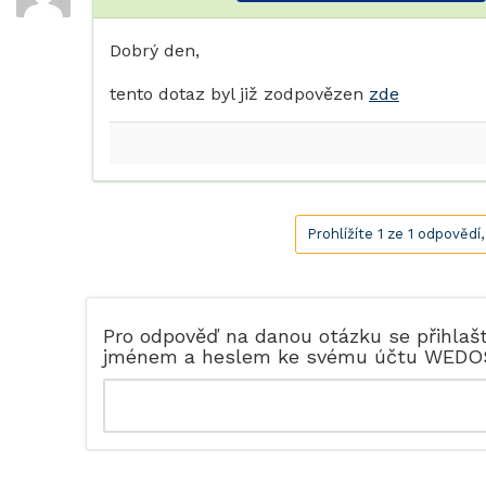
Dobrý den,
tento dotaz byl již zodpovězen
zde
Prohlížíte 1 ze 1 odpovědí
Pro odpověď na danou otázku se přihlaš
jménem a heslem ke svému účtu WEDO