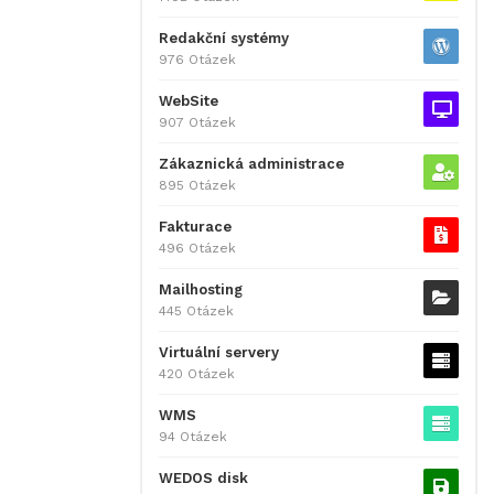
Redakční systémy
976 Otázek
WebSite
907 Otázek
Zákaznická administrace
895 Otázek
Fakturace
496 Otázek
Mailhosting
445 Otázek
Virtuální servery
420 Otázek
WMS
94 Otázek
WEDOS disk