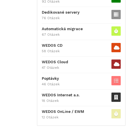
92 Otázek
Dedikované servery
76 Otázek
Automatická migrace
67 Otázek
WEDOS CD
58 Otázek
WEDOS Cloud
47 Otázek
Poptávky
46 Otázek
WEDOS Internet a.s.
18 Otázek
WEDOS OnLine / EWM
12 Otázek