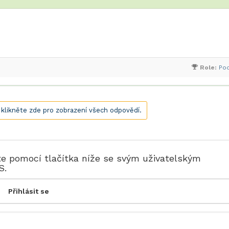
Role:
Po
, klikněte zde pro zobrazení všech odpovědí.
te pomocí tlačítka níže se svým uživatelským
S.