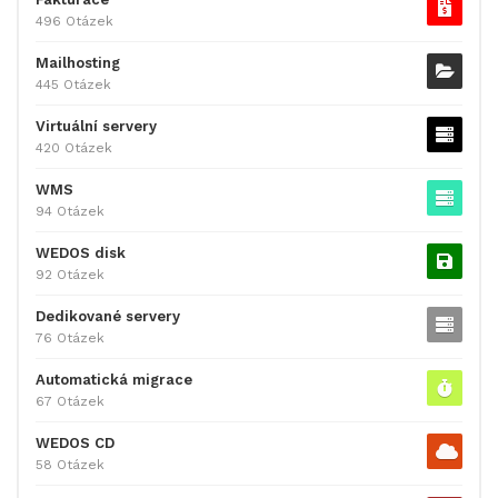
496 Otázek
Mailhosting
445 Otázek
Virtuální servery
420 Otázek
WMS
94 Otázek
WEDOS disk
92 Otázek
Dedikované servery
76 Otázek
Automatická migrace
67 Otázek
WEDOS CD
58 Otázek