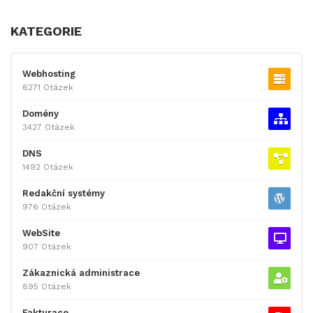
KATEGORIE
Webhosting
6271 Otázek
Domény
3427 Otázek
DNS
1492 Otázek
Redakční systémy
976 Otázek
WebSite
907 Otázek
Zákaznická administrace
895 Otázek
Fakturace