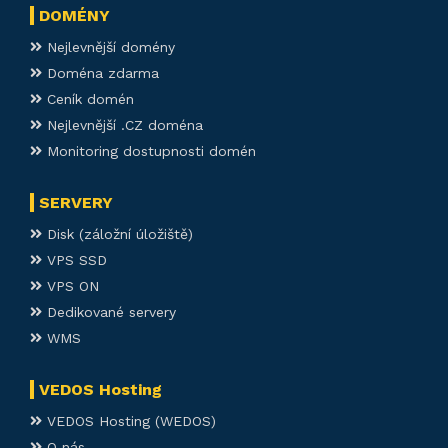
DOMÉNY
Nejlevnější domény
Doména zdarma
Ceník domén
Nejlevnější .CZ doména
Monitoring dostupnosti domén
SERVERY
Disk (záložní úložiště)
VPS SSD
VPS ON
Dedikované servery
WMS
VEDOS Hosting
VEDOS Hosting (WEDOS)
O nás