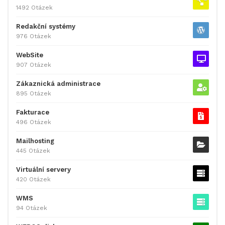
1492 Otázek
Redakční systémy
976 Otázek
WebSite
907 Otázek
Zákaznická administrace
895 Otázek
Fakturace
496 Otázek
Mailhosting
445 Otázek
Virtuální servery
420 Otázek
WMS
94 Otázek