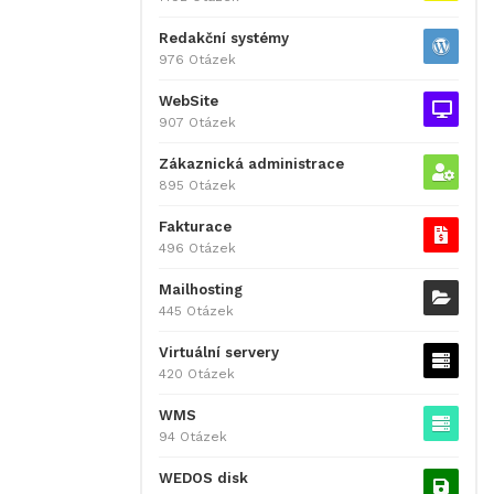
Redakční systémy
976 Otázek
WebSite
907 Otázek
Zákaznická administrace
895 Otázek
Fakturace
496 Otázek
Mailhosting
445 Otázek
Virtuální servery
420 Otázek
WMS
94 Otázek
WEDOS disk