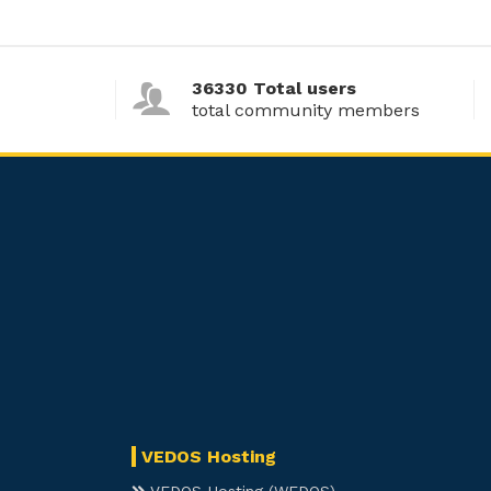
36330 Total users
total community members
VEDOS Hosting