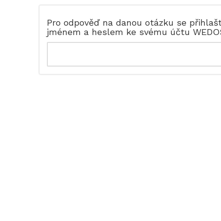
Pro odpověď na danou otázku se přihlaš
jménem a heslem ke svému účtu WEDO