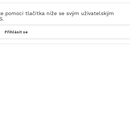
te pomocí tlačítka níže se svým uživatelským
S.