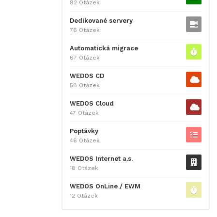
92 Otázek
Dedikované servery
76 Otázek
Automatická migrace
67 Otázek
WEDOS CD
58 Otázek
WEDOS Cloud
47 Otázek
Poptávky
46 Otázek
WEDOS Internet a.s.
18 Otázek
WEDOS OnLine / EWM
12 Otázek