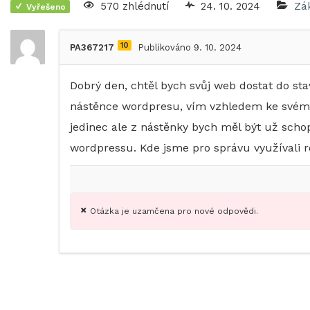
570 zhlédnutí
24. 10. 2024
Zá
Vyřešeno
10
PA367217
Publikováno 9. 10. 2024
Dobrý den, chtěl bych svůj web dostat do sta
nástěnce wordpresu, vím vzhledem ke svém
jedinec ale z nástěnky bych měl být už scho
wordpressu. Kde jsme pro správu využívali 
Otázka je uzamčena pro nové odpovědi.