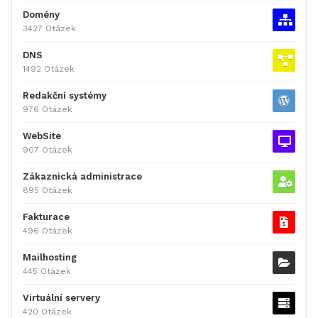
Domény
3427 Otázek
DNS
1492 Otázek
Redakční systémy
976 Otázek
WebSite
907 Otázek
Zákaznická administrace
895 Otázek
Fakturace
496 Otázek
Mailhosting
445 Otázek
Virtuální servery
420 Otázek