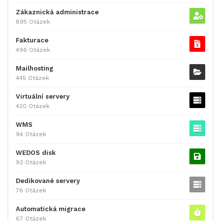
Zákaznická administrace
895 Otázek
Fakturace
496 Otázek
Mailhosting
445 Otázek
Virtuální servery
420 Otázek
WMS
94 Otázek
WEDOS disk
92 Otázek
Dedikované servery
76 Otázek
Automatická migrace
67 Otázek