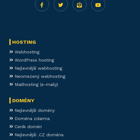
HOSTING
Webhosting
WordPress hosting
Nejlevnější webhosting
Neomezený webhosting
Mailhosting (e-maily)
DOMÉNY
Nejlevnější domény
Doména zdarma
Ceník domén
Nejlevnější .CZ doména