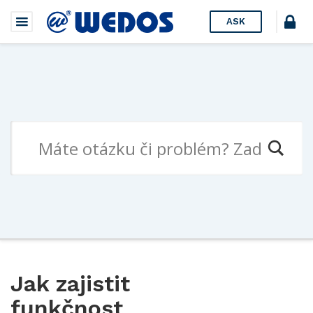
ASK
Jak zajistit
funkčnost