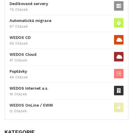
Dedikované servery
76 Otázek
Automatická migrace
67 Otázek
WEDOS CD
58 Otázek
WEDOS Cloud
47 Otázek
Poptávky
46 Otázek
WEDOS Internet a.s.
18 Otázek
WEDOS OnLine / EWM
12 Otázek
KATEGORIE