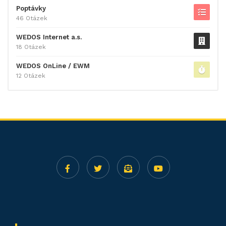
Poptávky
46 Otázek
WEDOS Internet a.s.
18 Otázek
WEDOS OnLine / EWM
12 Otázek