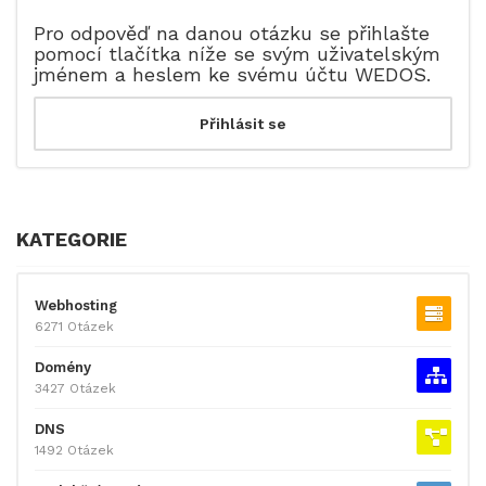
Pro odpověď na danou otázku se přihlašte
pomocí tlačítka níže se svým uživatelským
jménem a heslem ke svému účtu WEDOS.
KATEGORIE
Webhosting
6271 Otázek
Domény
3427 Otázek
DNS
1492 Otázek