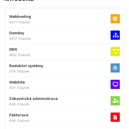
Webhosting
6271 Otázek
Domény
3427 Otázek
DNS
1492 Otázek
Redakční systémy
976 Otázek
WebSite
907 Otázek
Zákaznická administrace
895 Otázek
Fakturace
496 Otázek