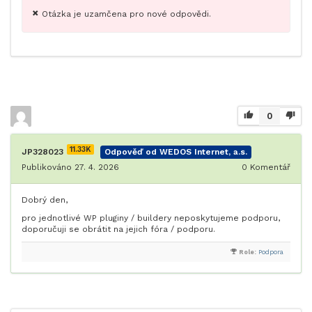
Otázka je uzamčena pro nové odpovědi.
0
11.33K
JP328023
Odpověď od WEDOS Internet, a.s.
Publikováno 27. 4. 2026
0
Komentář
Dobrý den,
pro jednotlivé WP pluginy / buildery neposkytujeme podporu,
doporučuji se obrátit na jejich fóra / podporu.
Role:
Podpora