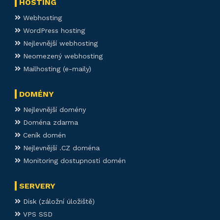
HOSTING
Webhosting
WordPress hosting
Nejlevnější webhosting
Neomezený webhosting
Mailhosting (e-maily)
DOMÉNY
Nejlevnější domény
Doména zdarma
Ceník domén
Nejlevnější .CZ doména
Monitoring dostupnosti domén
SERVERY
Disk (záložní úložiště)
VPS SSD