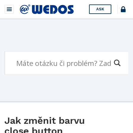
ASK
Jak změnit barvu
close button