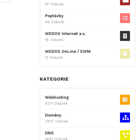
47 Otázek
Poptávky
46 Otázek
WEDOS Internet a.s.
18 Otázek
WEDOS OnLine / EWM
12 Otázek
KATEGORIE
Webhosting
6271 Otázek
Domény
3427 Otázek
DNS
1492 Otázek