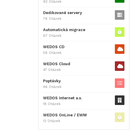
92 Otázek
Dedikované servery
76 Otázek
Automatická migrace
67 Otázek
WEDOS CD
58 Otázek
WEDOS Cloud
47 Otázek
Poptávky
46 Otázek
WEDOS Internet a.s.
18 Otázek
WEDOS OnLine / EWM
12 Otázek