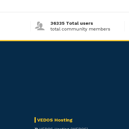
36335 Total users
total community members
VEDOS Hosting