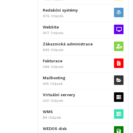
Redakční systémy
976 Otázek
WebSite
907 Otázek
Zákaznická administrace
895 Otázek
Fakturace
496 Otázek
Mailhosting
445 Otázek
Virtuální servery
420 Otázek
WMS
94 Otázek
WEDOS disk