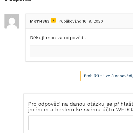
7
MK114383
Publikováno 16. 9. 2020
Děkuji moc za odpovědi.
Prohlížíte 1 ze 3 odpovědí
Pro odpověď na danou otázku se přihlaš
jménem a heslem ke svému účtu WEDO