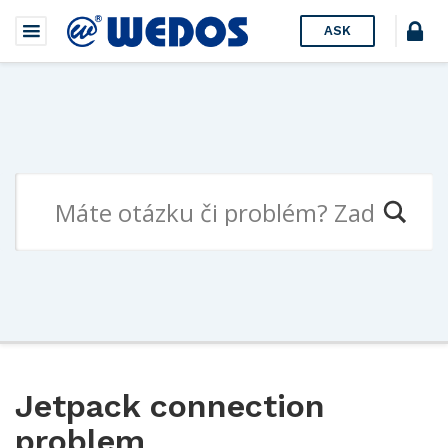
ASK
Jetpack connection
problem