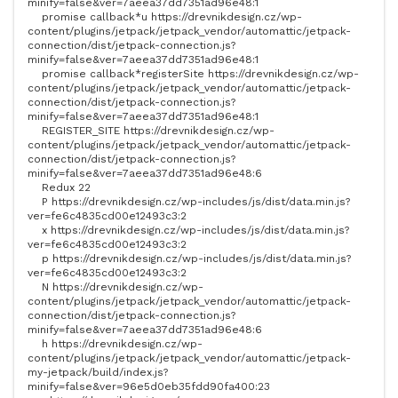
minify=false&ver=7aeea37dd7351ad96e48
:
1
promise callback*u
https://drevnikdesign.cz/wp-
content/plugins/jetpack/jetpack_vendor/automattic/jetpack-
connection/dist/jetpack-connection.js?
minify=false&ver=7aeea37dd7351ad96e48
:
1
promise callback*registerSite
https://drevnikdesign.cz/wp-
content/plugins/jetpack/jetpack_vendor/automattic/jetpack-
connection/dist/jetpack-connection.js?
minify=false&ver=7aeea37dd7351ad96e48
:
1
REGISTER_SITE
https://drevnikdesign.cz/wp-
content/plugins/jetpack/jetpack_vendor/automattic/jetpack-
connection/dist/jetpack-connection.js?
minify=false&ver=7aeea37dd7351ad96e48
:
6
Redux
22
P
https://drevnikdesign.cz/wp-includes/js/dist/data.min.js?
ver=fe6c4835cd00e12493c3
:
2
x
https://drevnikdesign.cz/wp-includes/js/dist/data.min.js?
ver=fe6c4835cd00e12493c3
:
2
p
https://drevnikdesign.cz/wp-includes/js/dist/data.min.js?
ver=fe6c4835cd00e12493c3
:
2
N
https://drevnikdesign.cz/wp-
content/plugins/jetpack/jetpack_vendor/automattic/jetpack-
connection/dist/jetpack-connection.js?
minify=false&ver=7aeea37dd7351ad96e48
:
6
h
https://drevnikdesign.cz/wp-
content/plugins/jetpack/jetpack_vendor/automattic/jetpack-
my-jetpack/build/index.js?
minify=false&ver=96e5d0eb35fdd90fa400
:
23