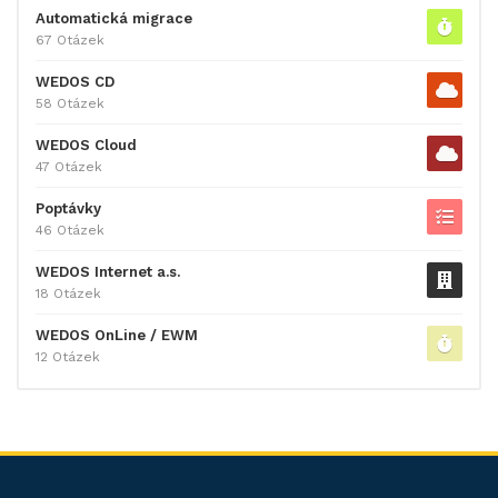
Automatická migrace
67 Otázek
WEDOS CD
58 Otázek
WEDOS Cloud
47 Otázek
Poptávky
46 Otázek
WEDOS Internet a.s.
18 Otázek
WEDOS OnLine / EWM
12 Otázek