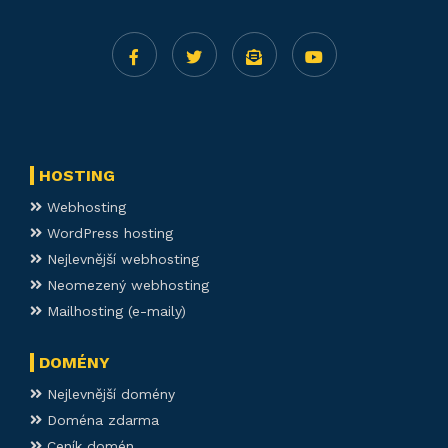
HOSTING
Webhosting
WordPress hosting
Nejlevnější webhosting
Neomezený webhosting
Mailhosting (e-maily)
DOMÉNY
Nejlevnější domény
Doména zdarma
Ceník domén