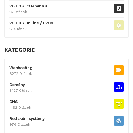
WEDOS Internet a.s.
18 Otázek
WEDOS OnLine / EWM
12 Otázek
KATEGORIE
Webhosting
6272 Otázek
Domény
3427 Otázek
DNS
1492 Otázek
Redakční systémy
976 Otázek