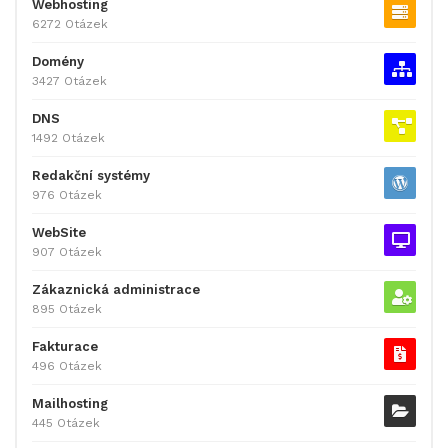
Webhosting
6272 Otázek
Domény
3427 Otázek
DNS
1492 Otázek
Redakční systémy
976 Otázek
WebSite
907 Otázek
Zákaznická administrace
895 Otázek
Fakturace
496 Otázek
Mailhosting
445 Otázek