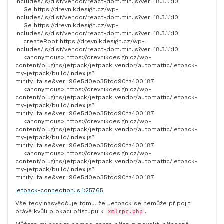
includes/js/dist/vendor/react-dom.min.js?ver=18.3.1.1
:
10
Ge
https://drevnikdesign.cz/wp-
includes/js/dist/vendor/react-dom.min.js?ver=18.3.1.1
:
10
Ge
https://drevnikdesign.cz/wp-
includes/js/dist/vendor/react-dom.min.js?ver=18.3.1.1
:
10
createRoot
https://drevnikdesign.cz/wp-
includes/js/dist/vendor/react-dom.min.js?ver=18.3.1.1
:
10
<anonymous>
https://drevnikdesign.cz/wp-
content/plugins/jetpack/jetpack_vendor/automattic/jetpack-
my-jetpack/build/index.js?
minify=false&ver=96e5d0eb35fdd90fa400
:
187
<anonymous>
https://drevnikdesign.cz/wp-
content/plugins/jetpack/jetpack_vendor/automattic/jetpack-
my-jetpack/build/index.js?
minify=false&ver=96e5d0eb35fdd90fa400
:
187
<anonymous>
https://drevnikdesign.cz/wp-
content/plugins/jetpack/jetpack_vendor/automattic/jetpack-
my-jetpack/build/index.js?
minify=false&ver=96e5d0eb35fdd90fa400
:
187
<anonymous>
https://drevnikdesign.cz/wp-
content/plugins/jetpack/jetpack_vendor/automattic/jetpack-
my-jetpack/build/index.js?
minify=false&ver=96e5d0eb35fdd90fa400
:
187
jetpack-connection.js
:1:25765
Vše tedy nasvědčuje tomu, že Jetpack se nemůže připojit
právě kvůli blokaci přístupu k
.
xmlrpc.php