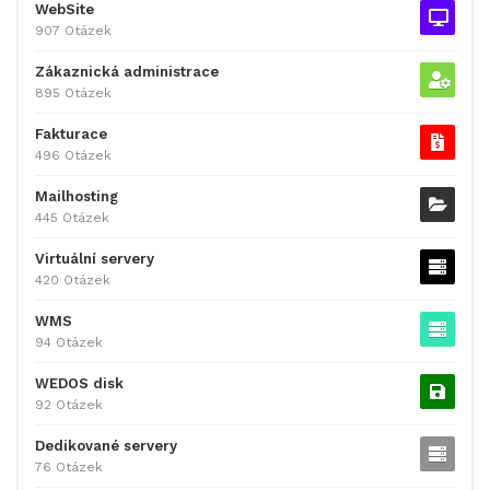
WebSite
907 Otázek
Zákaznická administrace
895 Otázek
Fakturace
496 Otázek
Mailhosting
445 Otázek
Virtuální servery
420 Otázek
WMS
94 Otázek
WEDOS disk
92 Otázek
Dedikované servery
76 Otázek