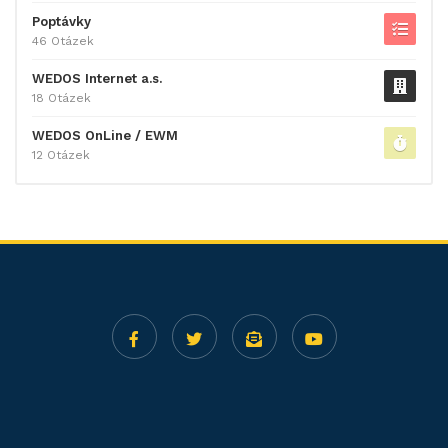
Poptávky
46 Otázek
WEDOS Internet a.s.
18 Otázek
WEDOS OnLine / EWM
12 Otázek