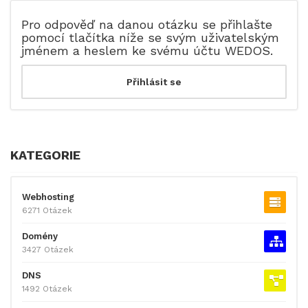
Pro odpověď na danou otázku se přihlašte
pomocí tlačítka níže se svým uživatelským
jménem a heslem ke svému účtu WEDOS.
KATEGORIE
Webhosting
6271 Otázek
Domény
3427 Otázek
DNS
1492 Otázek