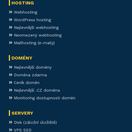
HOSTING
Webhosting
WordPress hosting
Nejlevnější webhosting
Neomezený webhosting
Mailhosting (e-maily)
DOMÉNY
Nejlevnější domény
Doména zdarma
Ceník domén
Nejlevnější .CZ doména
Monitoring dostupnosti domén
SERVERY
Disk (záložní úložiště)
VPS SSD