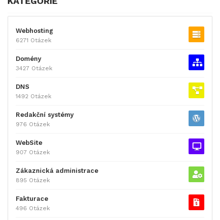
KATEGORIE
Webhosting
6271 Otázek
Domény
3427 Otázek
DNS
1492 Otázek
Redakční systémy
976 Otázek
WebSite
907 Otázek
Zákaznická administrace
895 Otázek
Fakturace
496 Otázek