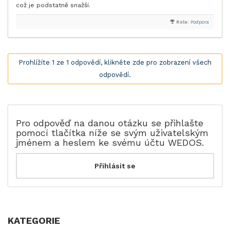
což je podstatně snažší.
Role:
Podpora
Prohlížíte 1 ze 1 odpovědí, klikněte zde pro zobrazení všech
odpovědí.
Pro odpověď na danou otázku se přihlašte
pomocí tlačítka níže se svým uživatelským
jménem a heslem ke svému účtu WEDOS.
KATEGORIE