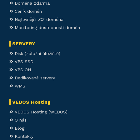
Doména zdarma
Ceník domén
Nejlevnější .CZ doména
Monitoring dostupnosti domén
SERVERY
Disk (záložní úložiště)
VPS SSD
VPS ON
Dedikované servery
WMS
VEDOS Hosting
VEDOS Hosting (WEDOS)
O nás
Blog
Kontakty