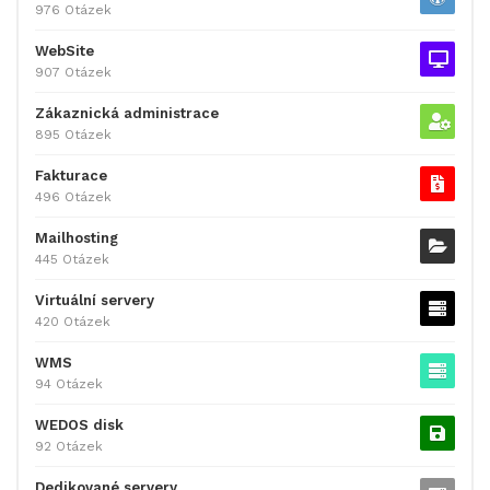
976 Otázek
WebSite
907 Otázek
Zákaznická administrace
895 Otázek
Fakturace
496 Otázek
Mailhosting
445 Otázek
Virtuální servery
420 Otázek
WMS
94 Otázek
WEDOS disk
92 Otázek
Dedikované servery