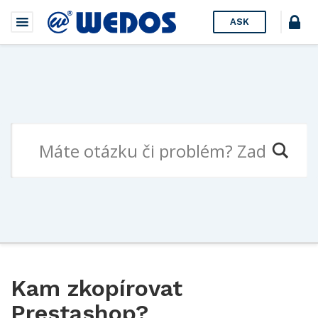
ASK
Kam zkopírovat
Prestashop?