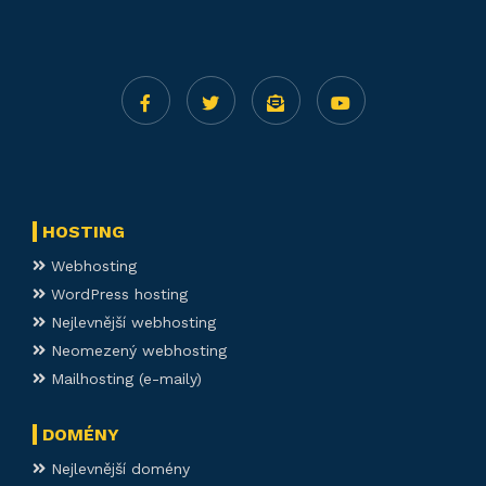
HOSTING
Webhosting
WordPress hosting
Nejlevnější webhosting
Neomezený webhosting
Mailhosting (e-maily)
DOMÉNY
Nejlevnější domény