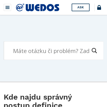
ASK
Kde najdu správný
postup definice