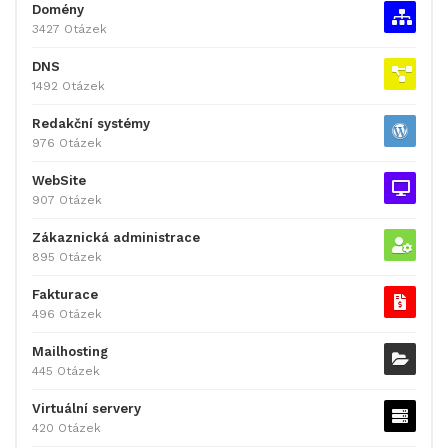
Domény
3427 Otázek
DNS
1492 Otázek
Redakční systémy
976 Otázek
WebSite
907 Otázek
Zákaznická administrace
895 Otázek
Fakturace
496 Otázek
Mailhosting
445 Otázek
Virtuální servery
420 Otázek