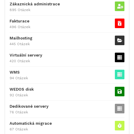
Zákaznická administrace
895 Otázek
Fakturace
496 Otázek
Mailhosting
445 Otázek
Virtuální servery
420 Otázek
WMS
94 Otázek
WEDOS disk
92 Otázek
Dedikované servery
76 Otázek
Automatická migrace
67 Otázek