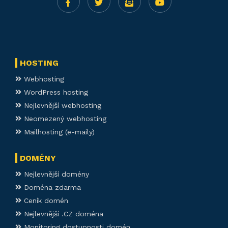
HOSTING
Webhosting
WordPress hosting
Nejlevnější webhosting
Neomezený webhosting
Mailhosting (e-maily)
DOMÉNY
Nejlevnější domény
Doména zdarma
Ceník domén
Nejlevnější .CZ doména
Monitoring dostupnosti domén