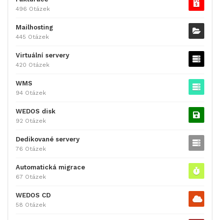
496 Otázek
Mailhosting
445 Otázek
Virtuální servery
420 Otázek
WMS
94 Otázek
WEDOS disk
92 Otázek
Dedikované servery
76 Otázek
Automatická migrace
67 Otázek
WEDOS CD
58 Otázek