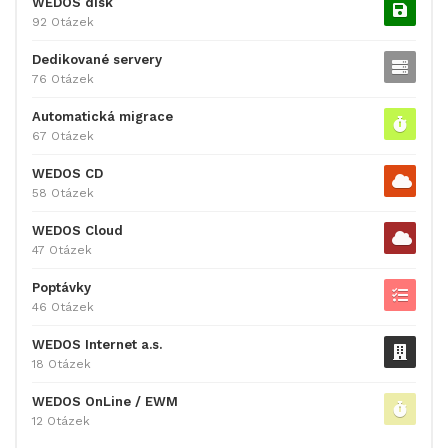
WEDOS disk
92 Otázek
Dedikované servery
76 Otázek
Automatická migrace
67 Otázek
WEDOS CD
58 Otázek
WEDOS Cloud
47 Otázek
Poptávky
46 Otázek
WEDOS Internet a.s.
18 Otázek
WEDOS OnLine / EWM
12 Otázek