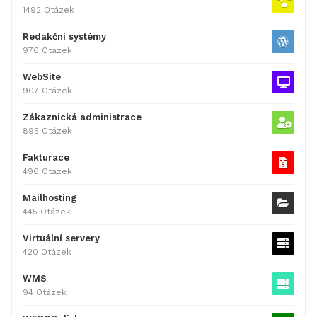
1492 Otázek
Redakční systémy
976 Otázek
WebSite
907 Otázek
Zákaznická administrace
895 Otázek
Fakturace
496 Otázek
Mailhosting
445 Otázek
Virtuální servery
420 Otázek
WMS
94 Otázek