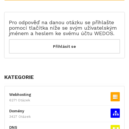
Pro odpověď na danou otázku se přihlašte
pomocí tlačítka níže se svým uživatelským
jménem a heslem ke svému účtu WEDOS.
KATEGORIE
Webhosting
6271 Otázek
Domény
3427 Otázek
DNS