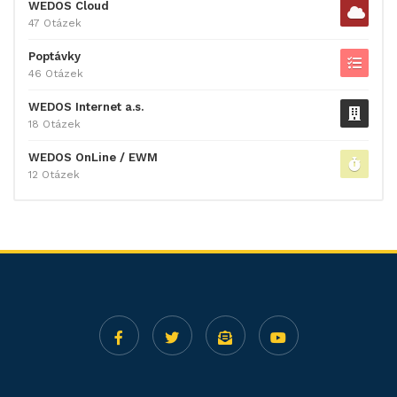
WEDOS Cloud
47 Otázek
Poptávky
46 Otázek
WEDOS Internet a.s.
18 Otázek
WEDOS OnLine / EWM
12 Otázek