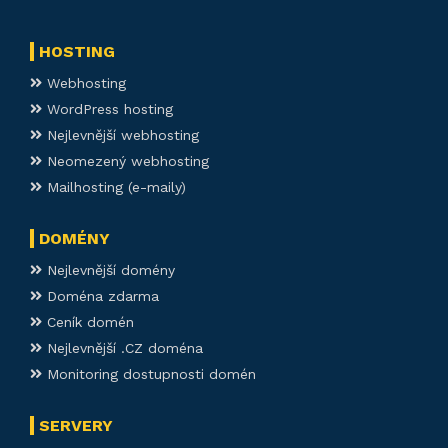
HOSTING
Webhosting
WordPress hosting
Nejlevnější webhosting
Neomezený webhosting
Mailhosting (e-maily)
DOMÉNY
Nejlevnější domény
Doména zdarma
Ceník domén
Nejlevnější .CZ doména
Monitoring dostupnosti domén
SERVERY