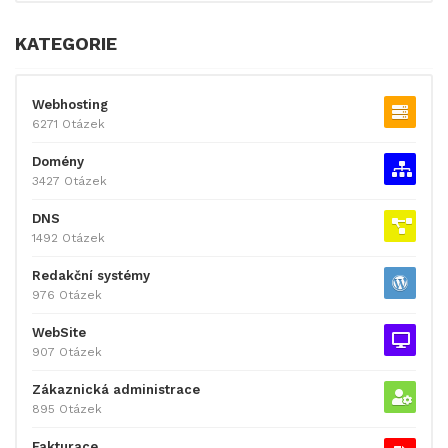
KATEGORIE
Webhosting
6271 Otázek
Domény
3427 Otázek
DNS
1492 Otázek
Redakční systémy
976 Otázek
WebSite
907 Otázek
Zákaznická administrace
895 Otázek
Fakturace