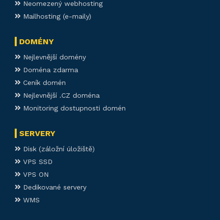
Neomezený webhosting
Mailhosting (e-maily)
DOMÉNY
Nejlevnější domény
Doména zdarma
Ceník domén
Nejlevnější .CZ doména
Monitoring dostupnosti domén
SERVERY
Disk (záložní úložiště)
VPS SSD
VPS ON
Dedikované servery
WMS