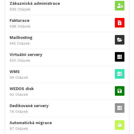
Zákaznická administrace
895 Otázek
Fakturace
496 Otázek
Mailhosting
445 Otázek
Virtuální servery
420 Otázek
WMS
94 Otázek
WEDOS disk
92 Otázek
Dedikované servery
76 Otázek
Automatická migrace
67 Otázek