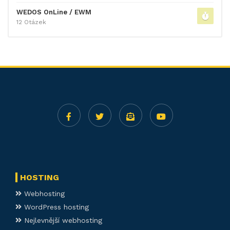
WEDOS OnLine / EWM
12 Otázek
HOSTING
Webhosting
WordPress hosting
Nejlevnější webhosting