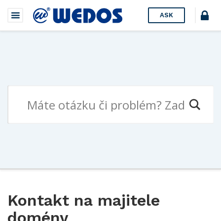
ASK
Kontakt na majitele
domény