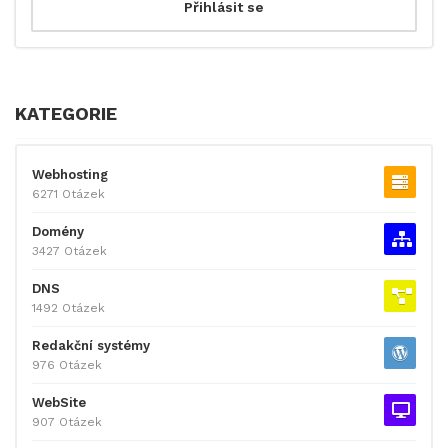
KATEGORIE
Webhosting
6271 Otázek
Domény
3427 Otázek
DNS
1492 Otázek
Redakční systémy
976 Otázek
WebSite
907 Otázek