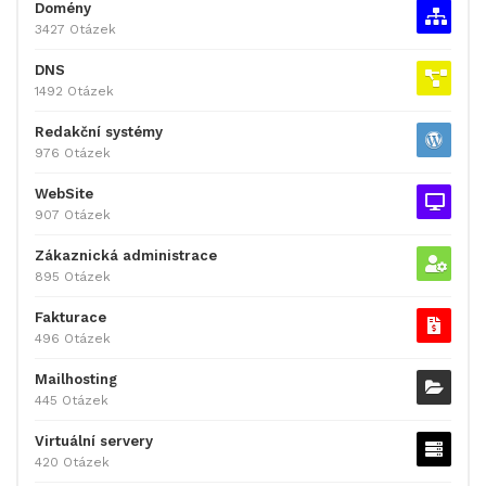
Domény
3427 Otázek
DNS
1492 Otázek
Redakční systémy
976 Otázek
WebSite
907 Otázek
Zákaznická administrace
895 Otázek
Fakturace
496 Otázek
Mailhosting
445 Otázek
Virtuální servery
420 Otázek