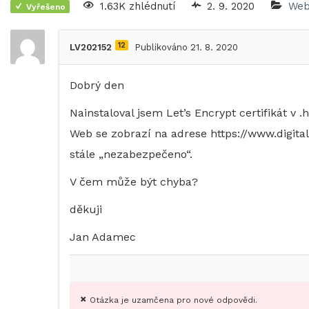
1.63K zhlédnutí
2. 9. 2020
Web
Vyřešeno
12
LV202152
Publikováno 21. 8. 2020
Dobrý den
Nainstaloval jsem Let’s Encrypt certifikát v 
Web se zobrazí na adrese https://www.digita
stále „nezabezpečeno“.
V čem může být chyba?
děkuji
Jan Adamec
Otázka je uzamčena pro nové odpovědi.