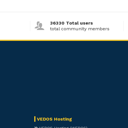
36330 Total users
total community members
VEDOS Hosting