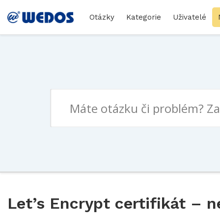
Otázky
Kategorie
Uživatelé
Let’s Encrypt certifikát –