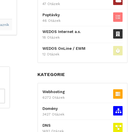
47 Otázek
Poptávky
46 Otázek
azník
WEDOS Internet a.s.
18 Otázek
WEDOS OnLine / EWM
12 Otázek
KATEGORIE
Webhosting
6272 Otázek
Domény
3427 Otázek
DNS
1492 Otázek