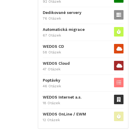
92 Otázek
Dedikované servery
76 Otázek
Automatická migrace
67 Otázek
WEDOS CD
58 Otázek
WEDOS Cloud
47 Otázek
Poptávky
46 Otázek
WEDOS Internet a.s.
18 Otázek
WEDOS OnLine / EWM
12 Otázek