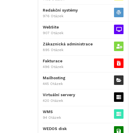
Redakční systémy
976 Otázek
WebSite
907 Otázek
Zákaznická administrace
895 Otázek
Fakturace
496 Otázek
Mailhosting
445 Otázek
Virtuální servery
420 Otázek
WMS
94 Otázek
WEDOS disk