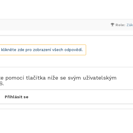
Role:
Zák
, klikněte zde pro zobrazení všech odpovědí.
te pomocí tlačítka níže se svým uživatelským
S.