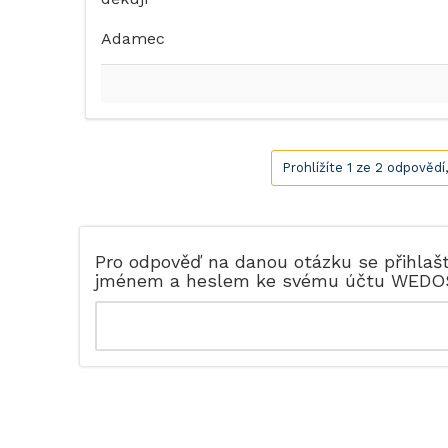
Adamec
Prohlížíte 1 ze 2 odpovědí
Pro odpověď na danou otázku se přihlaš
jménem a heslem ke svému účtu WEDO