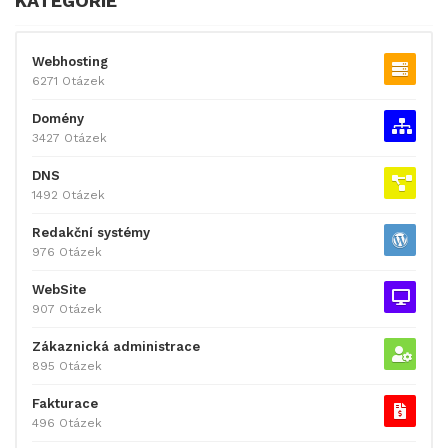
KATEGORIE
Webhosting
6271 Otázek
Domény
3427 Otázek
DNS
1492 Otázek
Redakční systémy
976 Otázek
WebSite
907 Otázek
Zákaznická administrace
895 Otázek
Fakturace
496 Otázek