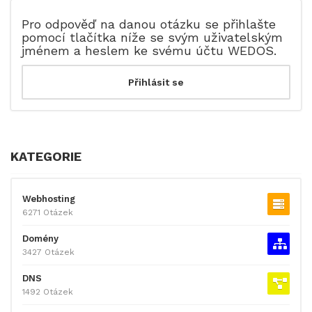
Pro odpověď na danou otázku se přihlašte
pomocí tlačítka níže se svým uživatelským
jménem a heslem ke svému účtu WEDOS.
KATEGORIE
Webhosting
6271 Otázek
Domény
3427 Otázek
DNS
1492 Otázek