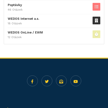
Poptávky
46 Otázek
WEDOS Internet a.s.
18 Otázek
WEDOS OnLine / EWM
12 Otázek