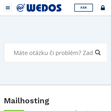
ASK
Mailhosting