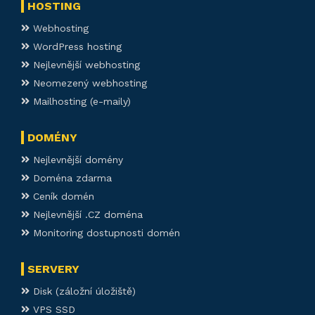
HOSTING
Webhosting
WordPress hosting
Nejlevnější webhosting
Neomezený webhosting
Mailhosting (e-maily)
DOMÉNY
Nejlevnější domény
Doména zdarma
Ceník domén
Nejlevnější .CZ doména
Monitoring dostupnosti domén
SERVERY
Disk (záložní úložiště)
VPS SSD