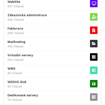
WebSite
907 Otázek
Zákaznická administrace
895 Otázek
Fakturace
496 Otázek
Mailhosting
445 Otázek
Virtuální servery
420 Otázek
WMS
94 Otázek
WEDOS disk
92 Otázek
Dedikované servery
76 Otázek