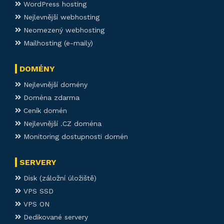
WordPress hosting
Nejlevnější webhosting
Neomezený webhosting
Mailhosting (e-maily)
DOMÉNY
Nejlevnější domény
Doména zdarma
Ceník domén
Nejlevnější .CZ doména
Monitoring dostupnosti domén
SERVERY
Disk (záložní úložiště)
VPS SSD
VPS ON
Dedikované servery