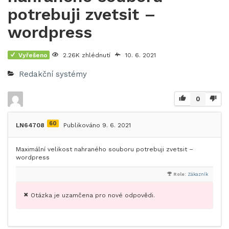
potrebuji zvetsit –
wordpress
Vyřešeno
2.26K zhlédnutí
10. 6. 2021
Redakční systémy
0
60
LN64708
Publikováno 9. 6. 2021
Maximální velikost nahraného souboru potrebuji zvetsit –
wordpress
Role:
Zákazník
Otázka je uzamčena pro nové odpovědi.