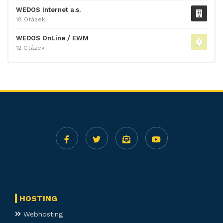
WEDOS Internet a.s.
18 Otázek
WEDOS OnLine / EWM
12 Otázek
HOSTING
Webhosting