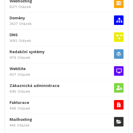
Webhosting
6271 Otázek
Domény
3427 Otázek
DNS
1492 Otázek
Redakční systémy
976 Otázek
WebSite
907 Otázek
Zákaznická administrace
895 Otázek
Fakturace
496 Otázek
Mailhosting
445 Otázek