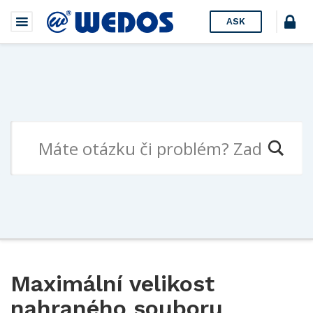
ASK
Maximální velikost
nahraného souboru