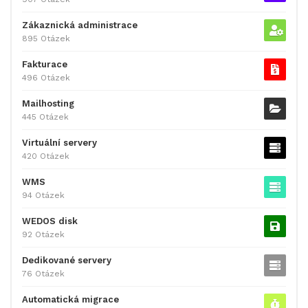
Zákaznická administrace
895 Otázek
Fakturace
496 Otázek
Mailhosting
445 Otázek
Virtuální servery
420 Otázek
WMS
94 Otázek
WEDOS disk
92 Otázek
Dedikované servery
76 Otázek
Automatická migrace