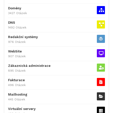
Domény
3427 Otázek
DNS
1492 Otázek
Redakční systémy
976 Otázek
WebSite
907 Otázek
Zákaznická administrace
895 Otázek
Fakturace
496 Otázek
Mailhosting
445 Otázek
Virtuální servery