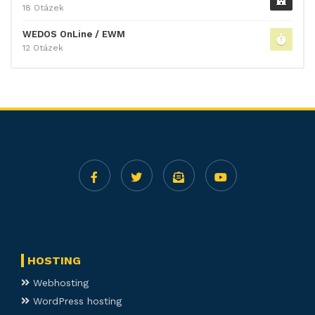
18 Otázek
WEDOS OnLine / EWM
12 Otázek
HOSTING
Webhosting
WordPress hosting