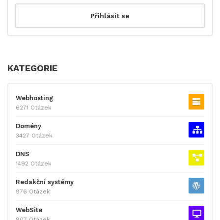
KATEGORIE
Webhosting
6271 Otázek
Domény
3427 Otázek
DNS
1492 Otázek
Redakční systémy
976 Otázek
WebSite
907 Otázek