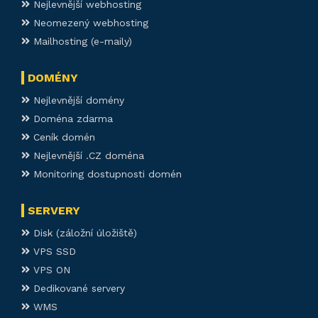
Nejlevnější webhosting
Neomezený webhosting
Mailhosting (e-maily)
DOMÉNY
Nejlevnější domény
Doména zdarma
Ceník domén
Nejlevnější .CZ doména
Monitoring dostupnosti domén
SERVERY
Disk (záložní úložiště)
VPS SSD
VPS ON
Dedikované servery
WMS