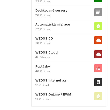
92 Otázek
Dedikované servery
76 Otázek
Automatická migrace
67 Otázek
WEDOS CD
58 Otázek
WEDOS Cloud
47 Otázek
Poptávky
46 Otázek
WEDOS Internet a.s.
18 Otázek
WEDOS OnLine / EWM
12 Otázek