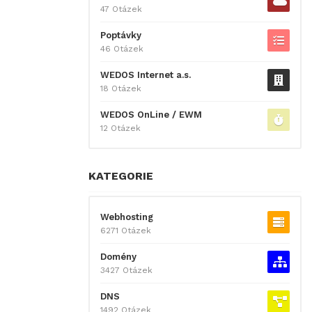
47 Otázek
Poptávky
46 Otázek
WEDOS Internet a.s.
18 Otázek
WEDOS OnLine / EWM
12 Otázek
KATEGORIE
Webhosting
6271 Otázek
Domény
3427 Otázek
DNS
1492 Otázek