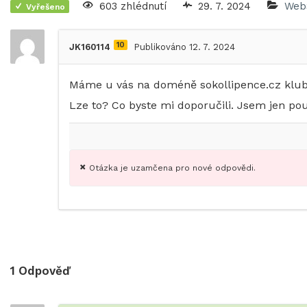
603 zhlédnutí
29. 7. 2024
Web
Vyřešeno
10
JK160114
Publikováno 12. 7. 2024
Máme u vás na doméně sokollipence.cz klub
Lze to? Co byste mi doporučili. Jsem jen pou
Otázka je uzamčena pro nové odpovědi.
1
Odpověď