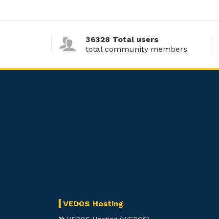
36328 Total users
total community members
VEDOS Hosting