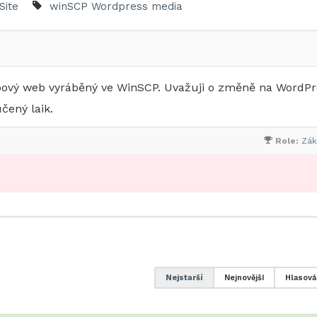
Site
winSCP
Wordpress media
ový web vyráběný ve WinSCP. Uvažuji o změně na WordPr
čený laik.
Role:
Zák
Nejstarší
Nejnovější
Hlasová