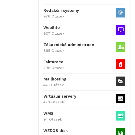
Redakční systémy
976 Otázek
WebSite
907 Otázek
Zákaznická administrace
895 Otázek
Fakturace
496 Otázek
Mailhosting
445 Otázek
Virtuální servery
420 Otázek
WMS
94 Otázek
WEDOS disk