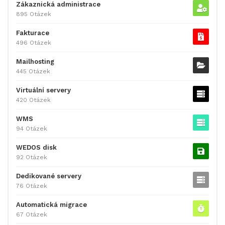
Zákaznická administrace
895 Otázek
Fakturace
496 Otázek
Mailhosting
445 Otázek
Virtuální servery
420 Otázek
WMS
94 Otázek
WEDOS disk
92 Otázek
Dedikované servery
76 Otázek
Automatická migrace
67 Otázek