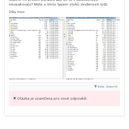
neopakovalo? Máte s tímto typem útoků zkušenosti (ott).
Díky moc
Role:
Zákazník
Otázka je uzamčena pro nové odpovědi.