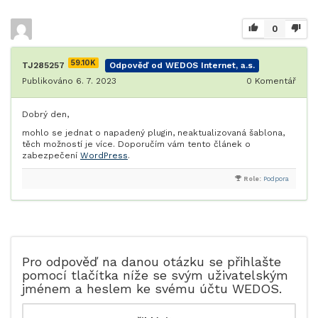
0
59.10K
TJ285257
Odpověď od WEDOS Internet, a.s.
Publikováno 6. 7. 2023
0
Komentář
Dobrý den,
mohlo se jednat o napadený plugin, neaktualizovaná šablona,
těch možností je více. Doporučím vám tento článek o
zabezpečení
WordPress
.
Role:
Podpora
Pro odpověď na danou otázku se přihlašte
pomocí tlačítka níže se svým uživatelským
jménem a heslem ke svému účtu WEDOS.