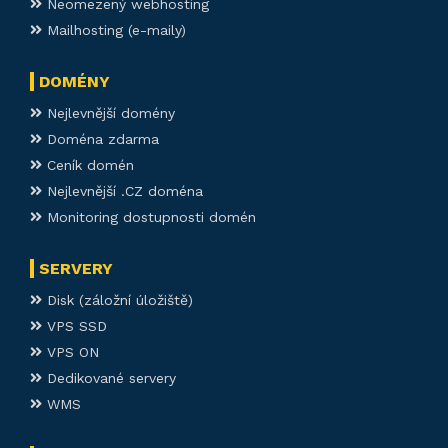
Neomezený webhosting
Mailhosting (e-maily)
DOMÉNY
Nejlevnější domény
Doména zdarma
Ceník domén
Nejlevnější .CZ doména
Monitoring dostupnosti domén
SERVERY
Disk (záložní úložiště)
VPS SSD
VPS ON
Dedikované servery
WMS