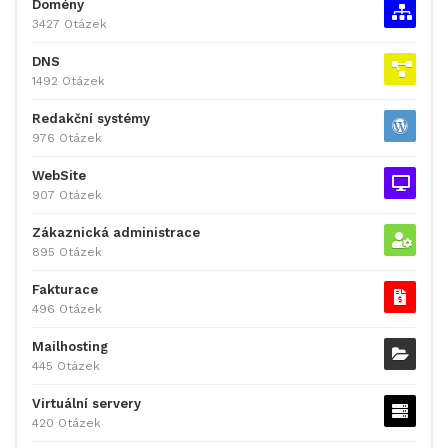
Domény
3427 Otázek
DNS
1492 Otázek
Redakční systémy
976 Otázek
WebSite
907 Otázek
Zákaznická administrace
895 Otázek
Fakturace
496 Otázek
Mailhosting
445 Otázek
Virtuální servery
420 Otázek