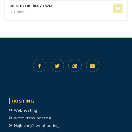
WEDOS OnLine / EWM
12 Otázek
HOSTING
Webhosting
WordPress hosting
Nejlevnější webhosting